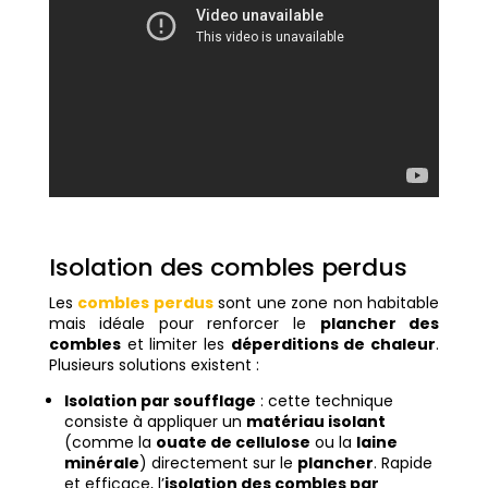
Isolation des combles perdus
Les
combles perdus
sont une zone non habitable
mais idéale pour renforcer le
plancher des
combles
et limiter les
déperditions de chaleur
.
Plusieurs solutions existent :
Isolation par soufflage
: cette technique
consiste à appliquer un
matériau isolant
(comme la
ouate de cellulose
ou la
laine
minérale
) directement sur le
plancher
. Rapide
et efficace, l’
isolation des combles par