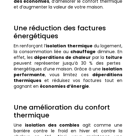
des économies
, d’améliorer le confort thermique
et d’augmenter la valeur de votre maison.
Une réduction des factures
énergétiques
En renforçant l’
isolation thermique
du logement,
la consommation liée au
chauffage
diminue. En
effet, les
déperditions de chaleur
par la
toiture
peuvent représenter jusqu’à 30 % des pertes
énergétiques d’une maison. Grâce à une
isolation
performante
, vous limitez ces
déperditions
thermiques
et réduisez vos factures tout en
gagnant en
économies d’énergie
.
Une amélioration du confort
thermique
Une
isolation des combles
agit comme une
barrière contre le froid en hiver et contre la