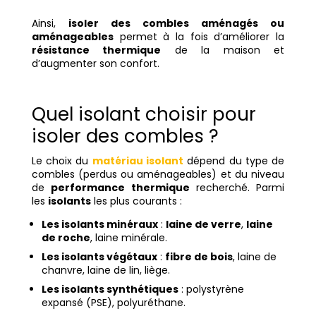
Ainsi,
isoler des combles aménagés ou
aménageables
permet à la fois d’améliorer la
résistance thermique
de la maison et
d’augmenter son confort.
Quel isolant choisir pour
isoler des combles ?
Le choix du
matériau isolant
dépend du type de
combles (perdus ou aménageables) et du niveau
de
performance thermique
recherché. Parmi
les
isolants
les plus courants :
Les isolants minéraux
:
laine de verre
,
laine
de roche
, laine minérale.
Les isolants végétaux
:
fibre de bois
, laine de
chanvre, laine de lin, liège.
Les isolants synthétiques
: polystyrène
expansé (PSE), polyuréthane.