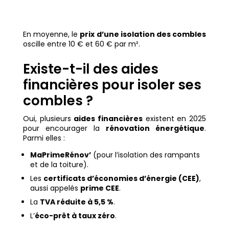
En moyenne, le
prix d’une isolation des combles
oscille entre 10 € et 60 € par m².
Existe-t-il des aides
financières pour isoler ses
combles ?
Oui, plusieurs
aides financières
existent en 2025
pour encourager la
rénovation énergétique
.
Parmi elles :
MaPrimeRénov’
(pour l’isolation des rampants
et de la toiture).
Les
certificats d’économies d’énergie (CEE)
,
aussi appelés
prime CEE
.
La
TVA réduite à 5,5 %
.
L’
éco-prêt à taux zéro
.