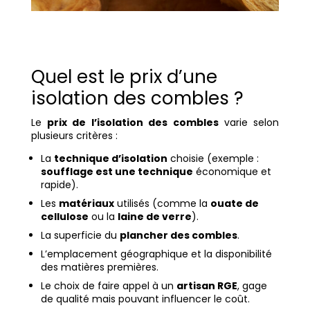
Quel est le prix d’une
isolation des combles ?
Le
prix de l’isolation des combles
varie selon
plusieurs critères :
La
technique d’isolation
choisie (exemple :
soufflage est une technique
économique et
rapide).
Les
matériaux
utilisés (comme la
ouate de
cellulose
ou la
laine de verre
).
La superficie du
plancher des combles
.
L’emplacement géographique et la disponibilité
des matières premières.
Le choix de faire appel à un
artisan RGE
, gage
de qualité mais pouvant influencer le coût.