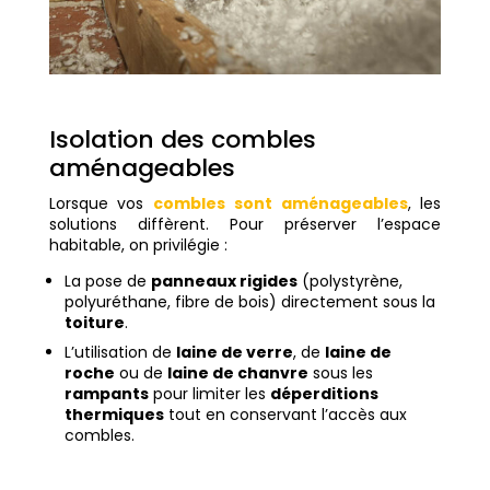
Isolation des combles
aménageables
Lorsque vos
combles sont aménageables
, les
solutions diffèrent. Pour préserver l’espace
habitable, on privilégie :
La pose de
panneaux rigides
(polystyrène,
polyuréthane, fibre de bois) directement sous la
toiture
.
L’utilisation de
laine de verre
, de
laine de
roche
ou de
laine de chanvre
sous les
rampants
pour limiter les
déperditions
thermiques
tout en conservant l’accès aux
combles.