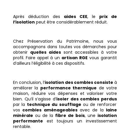
Après déduction des
aides CEE
, le
prix de
l’isolation
peut être considérablement réduit.
Chez Préservation du Patrimoine, nous vous
accompagnons dans toutes vos démarches pour
obtenir
quelles aides
sont accessibles à votre
profil. Faire appel à un
artisan RGE
vous garantit
d’ailleurs l’éligibilité à ces dispositifs.
En conclusion, l’
isolation des combles consiste
à
améliorer la
performance thermique
de votre
maison, réduire vos dépenses et valoriser votre
bien. Qu’il s’agisse d’
isoler des combles perdus
par la
technique du soufflage
ou de renforcer
vos
combles aménageables
avec de la
laine
minérale
ou de la
fibre de bois
, une
isolation
performante
est toujours un investissement
rentable.