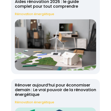
Aides rénovation 2026 : le guide
complet pour tout comprendre
Rénovation énergétique
Rénover aujourd’hui pour économiser
demain : Le vrai pouvoir de la rénovation
énergétique
Rénovation énergétique