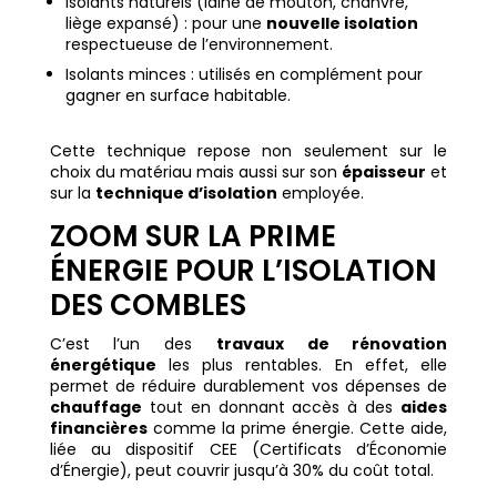
Isolants naturels (laine de mouton, chanvre,
liège expansé) : pour une
nouvelle isolation
respectueuse de l’environnement.
Isolants minces : utilisés en complément pour
gagner en surface habitable.
Cette technique repose non seulement sur le
choix du matériau mais aussi sur son
épaisseur
et
sur la
technique d’isolation
employée.
ZOOM SUR LA PRIME
ÉNERGIE POUR L’ISOLATION
DES COMBLES
C’est l’un des
travaux de rénovation
énergétique
les plus rentables. En effet, elle
permet de réduire durablement vos dépenses de
chauffage
tout en donnant accès à des
aides
financières
comme la prime énergie. Cette aide,
liée au dispositif CEE (Certificats d’Économie
d’Énergie), peut couvrir jusqu’à 30% du coût total.