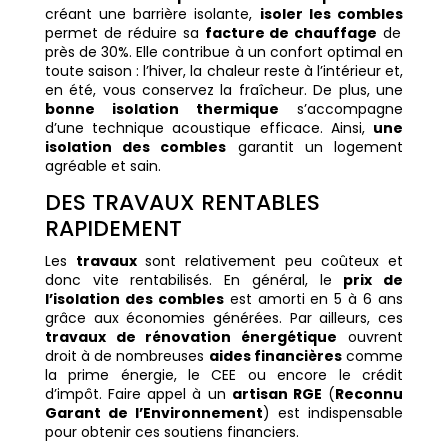
créant une barrière isolante,
isoler les combles
permet de réduire sa
facture de chauffage
de
près de 30%. Elle
contribue à un confort optimal en
toute saison : l’hiver, la chaleur reste à l’intérieur et,
en été, vous conservez la fraîcheur. De plus, une
bonne isolation thermique
s’accompagne
d’une technique acoustique efficace. Ainsi,
une
isolation des combles
garantit un logement
agréable et sain.
DES TRAVAUX RENTABLES
RAPIDEMENT
Les
travaux
sont relativement peu coûteux et
donc vite rentabilisés. En général, le
prix de
l’isolation des combles
est amorti en 5 à 6 ans
grâce aux économies générées. Par ailleurs, ces
travaux de rénovation énergétique
ouvrent
droit à de nombreuses
aides financières
comme
la prime énergie, le CEE ou encore le crédit
d’impôt. Faire appel à un
artisan RGE
(
Reconnu
Garant de l’Environnement
) est indispensable
pour obtenir ces soutiens financiers.