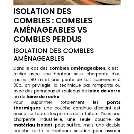
ISOLATION DES
COMBLES : COMBLES
AMÉNAGEABLES VS
COMBLES PERDUS
ISOLATION DES COMBLES
AMÉNAGEABLES
Dans le cas des
combles aménageables
, c’est-
à-dire avec une hauteur sous charpente d’au
moins 1,80 m et une pente de toit supérieure à
30%, on privilégie, la technique
par rampants ou
avec des panneaux et rouleaux de
laine de verre
ou de
laine de roche
.
Pour supprimer totalement les
ponts
thermiques
, une couche continue d’isolant est
posée sur toutes les pentes de la toiture. Dans une
charpente industrielle, une seule couche de
matériau isolant
peut suffire, mais une double
couche reste la meilleure solution pour assurer