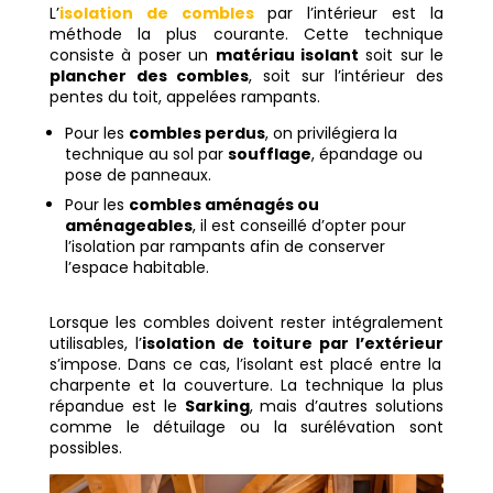
L’
isolation de combles
par l’intérieur est la
méthode la plus courante. Cette technique
consiste à poser un
matériau isolant
soit sur le
plancher des combles
, soit sur l’intérieur des
pentes du toit, appelées rampants.
Pour les
combles perdus
, on privilégiera la
technique
au sol par
soufflage
, épandage ou
pose de panneaux.
Pour les
combles aménagés ou
aménageables
, il est conseillé d’opter pour
l’isolation par rampants afin de conserver
l’espace habitable.
Lorsque les combles doivent rester intégralement
utilisables, l’
isolation de toiture par l’extérieur
s’impose. Dans ce cas, l’isolant est placé entre la
charpente et la couverture. La technique la plus
répandue est le
Sarking
, mais d’autres solutions
comme le détuilage ou la surélévation sont
possibles.