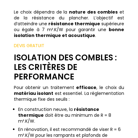
Le choix dépendra de la
nature des combles
et
de la résistance du plancher. L’objectif est
d’atteindre une
résistance thermique
supérieure
ou égale à 7 m².K/W pour garantir une
bonne
isolation thermique et acoustique
.
DEVIS GRATUIT
ISOLATION DES COMBLES :
LES CRITÈRES DE
PERFORMANCE
Pour obtenir un traitement
efficace
, le choix du
matériau isolant
est essentiel. La réglementation
thermique fixe des seuils :
En construction neuve, la
résistance
thermique
doit être au minimum de R = 8
m².K/W.
En rénovation, il est recommandé de viser R = 6
m².K/W pour les rampants et plafonds de