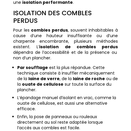
une
isolation performante
.
ISOLATION DES COMBLES
PERDUS
Pour les
combles perdus
, souvent inhabitables à
cause d’une hauteur insuffisante ou d’une
charpente encombrante, plusieurs méthodes
existent. L’
isolation de combles perdus
dépendra de l’accessibilité et de la présence ou
non d’un plancher.
Par soufflage
est la plus répandue. Cette
technique consiste à insuffler mécaniquement
de la
laine de verre
, de la
laine de roche
ou de
la
ouate de cellulose
sur toute la surface du
plancher.
L’épandage manuel d’isolant en vrac, comme la
ouate de cellulose, est aussi une alternative
efficace.
Enfin, la pose de panneaux ou rouleaux
directement au sol reste adaptée lorsque
l’accès aux combles est facile.