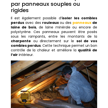
par panneaux souples ou
rigides
Il est également possible d’
isoler les combles
perdus
avec des
rouleaux
ou des
panneaux
de
laine de bois
, de laine minérale ou encore de
polystyrène. Ces panneaux peuvent être posés
sous les rampants, entre les montants de la
charpente
ou directement sur le
sol de vos
combles perdus
. Cette technique permet un bon
contrôle de la chaleur et améliore la
qualité de
l’air
intérieur.