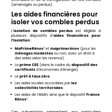
(aménagés ou perdus).
Les aides financières pour
isoler vos combles perdus
L’
isolation de combles perdus
est éligible à
plusieurs dispositifs d’
aides financières pour
l’isolation
:
MaPrimeRénov’
et
maprimerénov
(pour les
ménages modestes
ou non, avec un droit à
des aides selon les revenus).
La
prime CEE
(dans le cadre du
dispositif des
certificats
d’économies d’énergie).
Le
prêt à taux zéro
.
Les aides locales accordées par
les
collectivités territoriales
.
Les aides de l’ANAH, ainsi que le dispositif
France
Rénov’
.
Ces subventions permettent aux particuliers