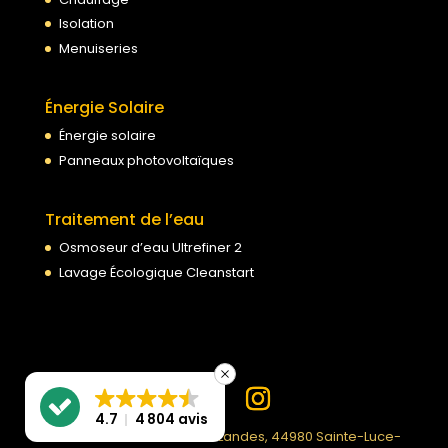
Isolation
Menuiseries
Énergie Solaire
Énergie solaire
Panneaux photovoltaïques
Traitement de l’eau
Osmoseur d’eau Ultrefiner 2
Lavage Écologique Cleanstart
4.7
4 804 avis
PPF | 99 Rue du Moulin des Landes, 44980 Sainte-Luce-