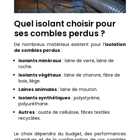
Quel isolant choisir pour
ses combles perdus ?
De nombreux matériaux existent pour l’
isolation
de combles perdus
:
Isolants minéraux
: laine de verre, laine de
roche.
Isolants végétaux
: laine de chanvre, fibre de
bois, liège.
Laines animales
: laine de mouton.
Isolants synthétiques
: polystyrène,
polyuréthane.
Autres
: ouate de cellulose, fibres textiles
recyclées.
Le choix dépendra du budget, des performances
attendues et de la configuration de vos combles