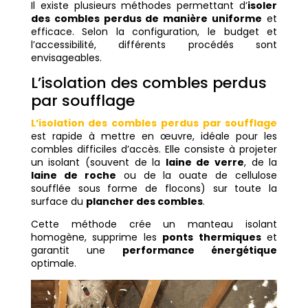
Il existe plusieurs méthodes permettant d’
isoler
des combles perdus de manière uniforme
et
efficace. Selon la configuration, le budget et
l’accessibilité, différents procédés sont
envisageables.
L’isolation des combles perdus
par soufflage
L’isolation des combles perdus par soufflage
est
rapide à mettre en œuvre, idéale pour les
combles difficiles d’accès. Elle consiste à projeter
un isolant (souvent de la
laine de verre
, de la
laine de roche
ou de la ouate de cellulose
soufflée sous forme de flocons) sur toute la
surface du
plancher des combles
.
Cette méthode crée un manteau isolant
homogène, supprime les
ponts thermiques
et
garantit une
performance énergétique
optimale.