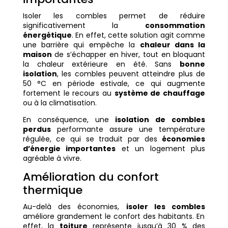
Isoler les combles permet de réduire
significativement la
consommation
énergétique
. En effet, cette solution agit comme
une barrière qui empêche la
chaleur dans la
maison
de s’échapper en hiver, tout en bloquant
la chaleur extérieure en été. Sans
bonne
isolation
, les combles peuvent atteindre plus de
50 °C en période estivale, ce qui augmente
fortement le recours au
système de chauffage
ou à la climatisation.
En conséquence, une
isolation de combles
perdus
performante assure une température
régulée, ce qui se traduit par des
économies
d’énergie importantes
et un logement plus
agréable à vivre.
Amélioration du confort
thermique
Au-delà des économies,
isoler les combles
améliore grandement le confort des habitants. En
effet, la
toiture
représente jusqu’à 30 % des