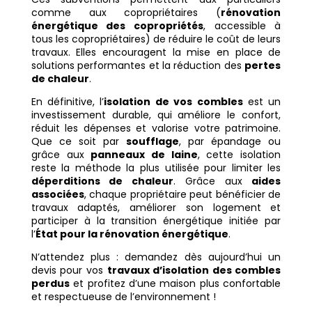
comme aux copropriétaires (
rénovation
énergétique des copropriétés
, accessible à
tous les copropriétaires) de réduire le coût de leurs
travaux. Elles encouragent la mise en place de
solutions performantes et la réduction des
pertes
de chaleur
.
En définitive, l’
isolation de vos combles
est un
investissement durable, qui améliore le confort,
réduit les dépenses et valorise votre patrimoine.
Que ce soit par
soufflage
, par épandage ou
grâce aux
panneaux de laine
, cette isolation
reste la méthode la plus utilisée pour limiter les
déperditions de chaleur
. Grâce aux
aides
associées
, chaque propriétaire peut bénéficier de
travaux adaptés, améliorer son logement et
participer à la transition énergétique initiée par
l’
État pour la rénovation énergétique
.
N’attendez plus : demandez dès aujourd’hui un
devis pour vos
travaux d’isolation des combles
perdus
et profitez d’une maison plus confortable
et respectueuse de l’environnement !