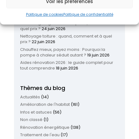
Voir les préférences
Réinventer son logement : les nouvelles
tendances pour améliorer son habitat
26 juin
Politique de cookies
Politique de confidentialité
2026
Isolation garage en 2026 : quand, comment et à
quel prix ?
24 juin 2026
Nettoyage toiture : quand, comment et à quel
prix ?
22 juin 2026
Chauffez mieux, payez moins : Pourquoi la
pompe à chaleur séduit autant ?
19 juin 2026
Aides rénovation 2026 : le guide complet pour
tout comprendre
18 juin 2026
Thèmes du blog
Actualités
(14)
Amélioration de l'habitat
(161)
Infos et astuces
(56)
Non classé
(1)
Rénovation énergétique
(138)
Traitement de l'eau
(17)