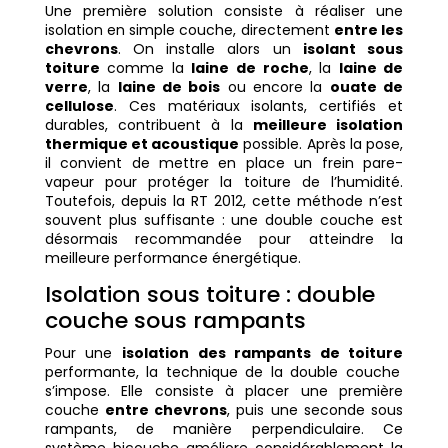
Une première solution consiste à réaliser une
isolation en simple couche, directement
entre les
chevrons
. On installe alors un
isolant sous
toiture
comme la
laine de roche
, la
laine de
verre
, la
laine de bois
ou encore la
ouate de
cellulose
. Ces matériaux isolants, certifiés et
durables, contribuent à la
meilleure isolation
thermique et acoustique
possible. Après la pose,
il convient de mettre en place un frein pare-
vapeur pour protéger la toiture de l’humidité.
Toutefois, depuis la RT 2012, cette méthode n’est
souvent plus suffisante : une double couche est
désormais recommandée pour atteindre la
meilleure performance énergétique.
Isolation sous toiture : double
couche sous rampants
Pour une
isolation des rampants de toiture
performante, la technique de la double couche
s’impose. Elle consiste à placer une première
couche
entre chevrons
, puis une seconde sous
rampants, de manière perpendiculaire. Ce
système bicouche améliore considérablement la