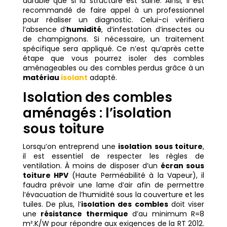
durable que si la structure est saine. Ainsi, il est
recommandé de faire appel à un professionnel
pour réaliser un diagnostic. Celui-ci vérifiera
l’absence d’
humidité
, d’infestation d’insectes ou
de champignons. Si nécessaire, un traitement
spécifique sera appliqué. Ce n’est qu’après cette
étape que vous pourrez isoler des combles
aménageables ou des combles perdus grâce à un
matériau
isolant
adapté.
Isolation des combles
aménagés : l’isolation
sous toiture
Lorsqu’on entreprend une
isolation sous toiture
,
il est essentiel de respecter les règles de
ventilation. À moins de disposer d’un
écran sous
toiture HPV
(Haute Perméabilité à la Vapeur), il
faudra prévoir une lame d’air afin de permettre
l’évacuation de l’humidité sous la couverture et les
tuiles. De plus, l’
isolation des combles
doit viser
une
résistance thermique
d’au minimum R=8
m².K/W pour répondre aux exigences de la RT 2012.