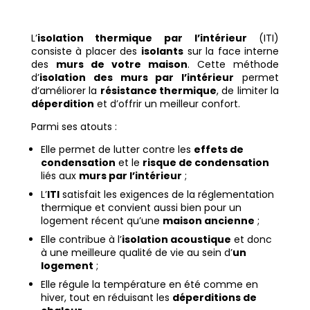
L’
isolation thermique par l’intérieur
(ITI)
consiste à placer des
isolants
sur la face interne
des
murs de votre maison
. Cette méthode
d’
isolation des murs par l’intérieur
permet
d’améliorer la
résistance thermique
, de limiter la
déperdition
et d’offrir un meilleur confort.
Parmi ses atouts :
Elle permet de lutter contre les
effets de
condensation
et le
risque de condensation
liés aux
murs par l’intérieur
;
L’
ITI
satisfait les exigences de la réglementation
thermique et convient aussi bien pour un
logement récent qu’une
maison ancienne
;
Elle contribue à l’
isolation acoustique
et donc
à une meilleure qualité de vie au sein d’
un
logement
;
Elle régule la température en été comme en
hiver, tout en réduisant les
déperditions de