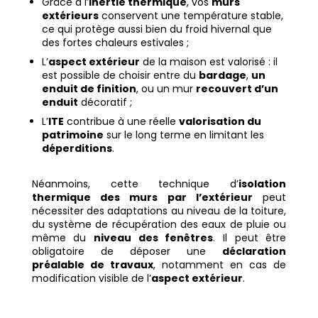
Grâce à l’
inertie thermique
, vos
murs
extérieurs
conservent une température stable,
ce qui protège aussi bien du froid hivernal que
des fortes chaleurs estivales ;
L’
aspect extérieur
de la maison est valorisé : il
est possible de choisir entre du
bardage
,
un
enduit de finition
, ou un mur
recouvert d’un
enduit
décoratif ;
L’
ITE
contribue à une réelle
valorisation du
patrimoine
sur le long terme en limitant les
déperditions
.
Néanmoins, cette technique d’
isolation
thermique des murs par l’extérieur
peut
nécessiter des adaptations au niveau de la toiture,
du système de récupération des eaux de pluie ou
même du
niveau des fenêtres
. Il peut être
obligatoire de déposer une
déclaration
préalable de travaux
, notamment en cas de
modification visible de l’
aspect extérieur
.