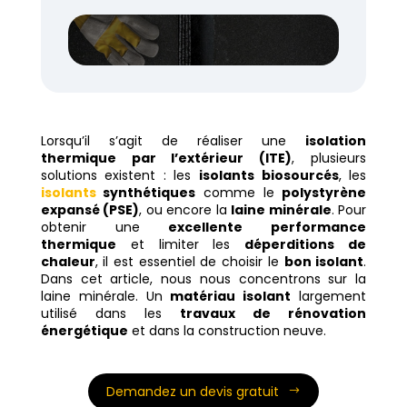
Lorsqu’il s’agit de réaliser une
isolation
thermique par l’extérieur (ITE)
, plusieurs
solutions existent : les
isolants biosourcés
, les
isolants
synthétiques
comme le
polystyrène
expansé (PSE)
, ou encore la
laine minérale
. Pour
obtenir une
excellente performance
thermique
et limiter les
déperditions de
chaleur
, il est essentiel de choisir le
bon isolant
.
Dans cet article, nous nous concentrons sur la
laine minérale. Un
matériau isolant
largement
utilisé dans les
travaux de rénovation
énergétique
et dans la construction neuve.
Demandez un devis gratuit