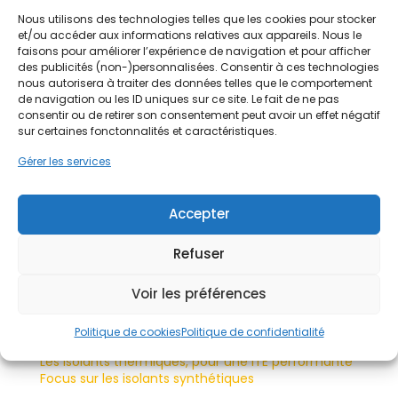
Nous utilisons des technologies telles que les cookies pour stocker
et/ou accéder aux informations relatives aux appareils. Nous le
faisons pour améliorer l’expérience de navigation et pour afficher
des publicités (non-)personnalisées. Consentir à ces technologies
nous autorisera à traiter des données telles que le comportement
de navigation ou les ID uniques sur ce site. Le fait de ne pas
consentir ou de retirer son consentement peut avoir un effet négatif
sur certaines fonctonnalités et caractéristiques.
Gérer les services
Accepter
Refuser
Demandez un devis gratuit
Voir les préférences
Sur le même sujet
Politique de cookies
Politique de confidentialité
Les isolants thermiques, pour une ITE performante
Focus sur les isolants synthétiques