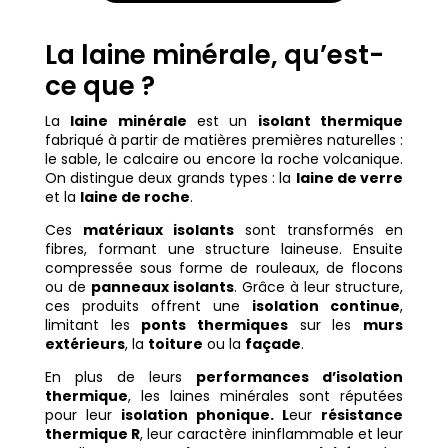
La laine minérale, qu’est-
ce que ?
La
laine minérale
est un
isolant thermique
fabriqué à partir de matières premières naturelles :
le sable, le calcaire ou encore la roche volcanique.
On distingue deux grands types : la
laine de verre
et la
laine de roche
.
Ces
matériaux isolants
sont transformés en
fibres, formant une structure laineuse. Ensuite
compressée sous forme de rouleaux, de flocons
ou de
panneaux isolants
. Grâce à leur structure,
ces produits offrent une
isolation continue
,
limitant les
ponts thermiques
sur les
murs
extérieurs
, la
toiture
ou la
façade
.
En plus de leurs
performances d’isolation
thermique
, les laines minérales sont réputées
pour leur
isolation phonique. L
eur
résistance
thermique R
, leur caractère ininflammable et leur