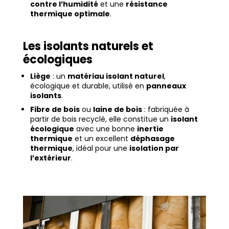
contre l’humidité
et une
résistance
thermique optimale
.
Les isolants naturels et
écologiques
Liège
: un
matériau isolant naturel
,
écologique et durable, utilisé en
panneaux
isolants
.
Fibre de bois
ou
laine de bois
: fabriquée à
partir de bois recyclé, elle constitue un
isolant
écologique
avec une bonne
inertie
thermique
et un excellent
déphasage
thermique
, idéal pour une
isolation par
l’extérieur
.