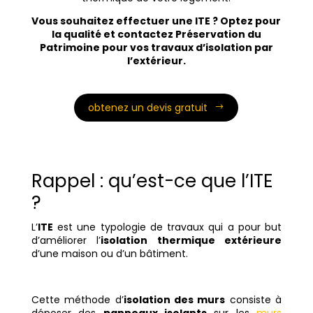
Vous souhaitez effectuer une ITE ? Optez pour
la qualité et contactez Préservation du
Patrimoine pour vos travaux d’isolation par
l’extérieur.
obtenez un devis gratuit
Rappel : qu’est-ce que l’ITE
?
L’
ITE
est une typologie de travaux qui a pour but
d’améliorer l’
isolation thermique extérieure
d’une maison ou d’un bâtiment.
Cette méthode d’
isolation des murs
consiste à
déposer des
panneaux isolants
sur les
murs