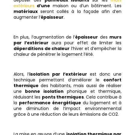
extérieurs
d’une
maison ou d’un bâtiment. Les
matériaux
seront collés à la façade afin d’en
augmenter l’
épaisseur
.
En plus, l’augmentation de l’
épaisseur
des
murs
par l’extérieur
aura pour effet de limiter les
déperditions de chaleur
l’hiver et d’empêcher la
chaleur de pénétrer le logement l’été.
Alors, l’
isolation par l’extérieur
est donc une
technique permettant d’améliorer le
confort
thermique
des habitants, mais aussi de réaliser
une
bonne isolation
phonique et thermique,
réduisant les
ponts thermiques
. Cela contribue à
la
performance énergétique
du logement et à
une diminution de l’impact environnemental
grâce à une réduction de leurs émissions de CO2.
La mise en œuvre d’une
isolation thermique par