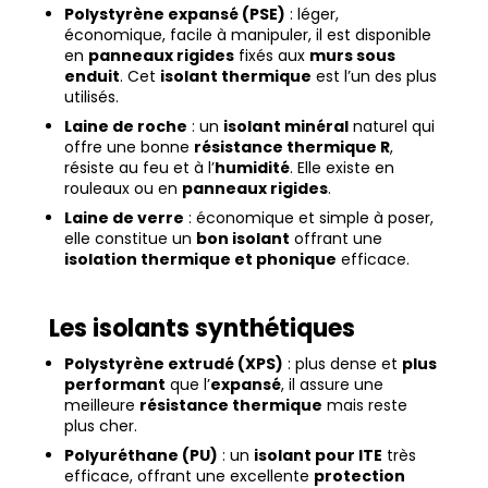
Polystyrène expansé (PSE)
: léger,
économique, facile à manipuler, il est disponible
en
panneaux rigides
fixés aux
murs sous
enduit
. Cet
isolant thermique
est l’un des plus
utilisés.
Laine de roche
: un
isolant minéral
naturel qui
offre une bonne
résistance thermique R
,
résiste au feu et à l’
humidité
. Elle existe en
rouleaux ou en
panneaux rigides
.
Laine de verre
: économique et simple à poser,
elle constitue un
bon isolant
offrant une
isolation thermique et phonique
efficace.
Les isolants synthétiques
Polystyrène extrudé (XPS)
: plus dense et
plus
performant
que l’
expansé
, il assure une
meilleure
résistance thermique
mais reste
plus cher.
Polyuréthane (PU)
: un
isolant pour ITE
très
efficace, offrant une excellente
protection