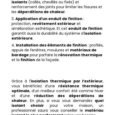
isolants
(collés, chevillés ou fixés) et
renforcement des joints pour limiter les fissures et
les
déperditions de chaleur
.
Application d’un enduit de finition
:
protection,
revêtement extérieur
et
amélioration esthétique. Et cet
enduit de finition
garantit aussi la durabilité du système d’
isolation
extérieure
.
Installation des éléments de finition
: profilés,
appuis de fenêtres, moulures et
matériaux de
bardage
pour parfaire la
rénovation thermique
et la
finition
de la façade.
Grâce à l’
isolation thermique par l’extérieur
,
vous bénéficiez d’une
résistance thermique
optimale
, d’un meilleur confort été comme hiver
et d’une
réduction des déperditions de
chaleur
. En plus, si vous vous demandez
quel
isolant choisir
pour votre maison, un
professionnel saura vous conseiller le
matériau