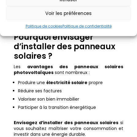
Vérifier l’onduleur
Voir les préférences
Surveiller la production d’
électricité produite
par vos panneaux
Politique de cookies
Politique de confidentialité
Pourquoi envisager
d’installer des panneaux
solaires ?
Les
avantages des panneaux solaires
photovoltaïques
sont nombreux :
Produire une
électricité solaire
propre
Réduire ses factures
Valoriser son bien immobilier
Participer à la transition énergétique
Envisagez d’installer des panneaux solaires
si
vous souhaitez maîtriser votre consommation et
investir dans une énergie durable.