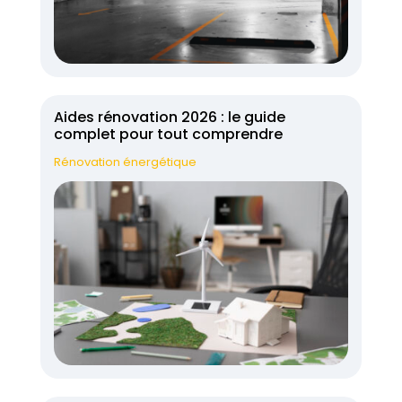
Aides rénovation 2026 : le guide
complet pour tout comprendre
Rénovation énergétique