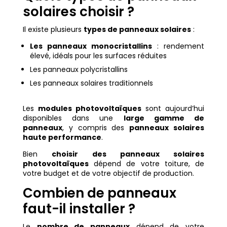
solaires choisir ?
Il existe plusieurs
types de panneaux solaires
:
Les panneaux monocristallins
: rendement
élevé, idéals pour les surfaces réduites
Les panneaux polycristallins
Les panneaux solaires traditionnels
Les
modules photovoltaïques
sont aujourd’hui
disponibles dans une
large gamme de
panneaux
, y compris des
panneaux solaires
haute performance
.
Bien
choisir des panneaux solaires
photovoltaïques
dépend de votre toiture, de
votre budget et de votre objectif de production.
Combien de panneaux
faut-il installer ?
Le
nombre de panneaux
dépend de votre