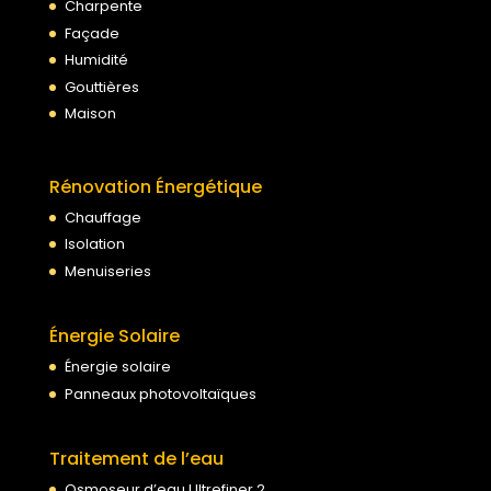
Charpente
Façade
Humidité
Gouttières
Maison
Rénovation Énergétique
Chauffage
Isolation
Menuiseries
Énergie Solaire
Énergie solaire
Panneaux photovoltaïques
Traitement de l’eau
Osmoseur d’eau Ultrefiner 2