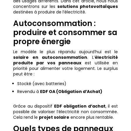
des usages différents. Dans cet article, nous nous
concentrons sur les
solutions photovoltaïques
destinées à produire de l’électricité.
Autoconsommation :
produire et consommer sa
propre énergie
Le modèle le plus répandu aujourd’hui est le
solaire en autoconsommation
. L’
électricité
produite par vos panneaux
est utilisée en
priorité pour alimenter votre logement. Le surplus
peut être :
Stocké (avec batteries)
Revendu à
EDF OA (Obligation d’Achat)
Grâce au dispositif
EDF obligation d’achat
, il est
possible de valoriser l’électricité non consommée.
Cela rend le
projet solaire
encore plus rentable.
Quels types de panneaux