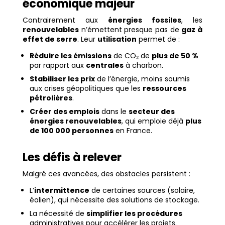
économique majeur
Contrairement aux
énergies fossiles
, les
renouvelables
n’émettent presque pas de
gaz à
effet de serre
. Leur
utilisation
permet de :
Réduire les émissions
de CO₂ de
plus de 50 %
par rapport aux
centrales
à charbon.
Stabiliser les prix
de l’énergie, moins soumis
aux crises géopolitiques que les
ressources
pétrolières
.
Créer des emplois
dans le
secteur des
énergies renouvelables
, qui emploie déjà
plus
de 100 000 personnes
en France.
Les défis à relever
Malgré ces avancées, des obstacles persistent :
L’
intermittence
de certaines sources (solaire,
éolien), qui nécessite des solutions de stockage.
La nécessité de
simplifier les procédures
administratives pour accélérer les projets.