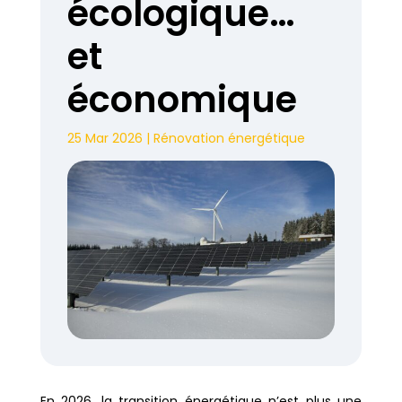
écologique…
et
économique
25 Mar 2026
|
Rénovation énergétique
En 2026, la transition énergétique n’est plus une