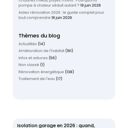
Chauffez mieux, payez moins : Pourquoi la
pompe à chaleur séduit autant ?
19 juin 2026
Aides rénovation 2026 : le guide complet pour
tout comprendre
18 juin 2026
Thèmes du blog
Actualités
(14)
Amélioration de l'habitat
(161)
Infos et astuces
(56)
Non classé
(1)
Rénovation énergétique
(138)
Traitement de l'eau
(17)
Isolation garage en 2026 : quand,