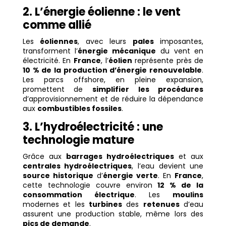
2. L’énergie éolienne : le vent
comme allié
Les
éoliennes
, avec leurs
pales
imposantes,
transforment l’
énergie mécanique
du vent en
électricité. En
France
, l’
éolien
représente près de
10 % de la production d’énergie renouvelable
.
Les parcs offshore, en pleine expansion,
promettent de
simplifier les procédures
d’approvisionnement et de réduire la dépendance
aux
combustibles fossiles
.
3. L’hydroélectricité : une
technologie mature
Grâce aux
barrages hydroélectriques
et aux
centrales hydroélectriques
, l’eau devient une
source historique
d’
énergie verte
. En
France
,
cette technologie couvre environ
12 % de la
consommation électrique
. Les
moulins
modernes et les
turbines
des
retenues
d’eau
assurent une production stable, même lors des
pics de demande
.