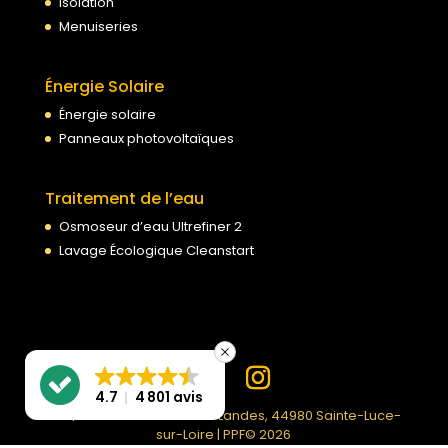
Isolation
Menuiseries
Énergie Solaire
Énergie solaire
Panneaux photovoltaïques
Traitement de l’eau
Osmoseur d’eau Ultrefiner 2
Lavage Écologique Cleanstart
4.7
4 801 avis
PPF | 99 Rue du Moulin des Landes, 44980 Sainte-Luce-
sur-Loire | PPF© 2026