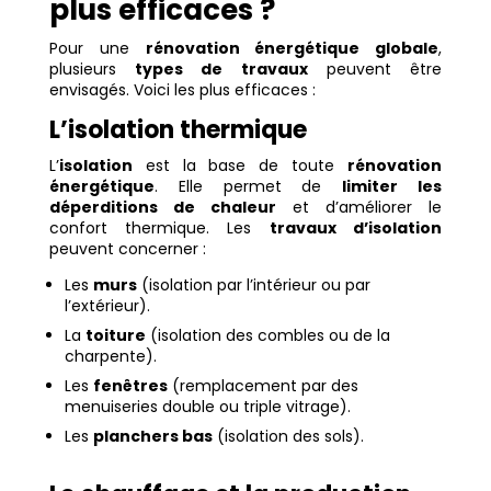
plus efficaces ?
Pour une
rénovation énergétique globale
,
plusieurs
types de travaux
peuvent être
envisagés. Voici les plus efficaces :
L’isolation thermique
L’
isolation
est la base de toute
rénovation
énergétique
. Elle permet de
limiter les
déperditions de chaleur
et d’améliorer le
confort thermique. Les
travaux d’isolation
peuvent concerner :
Les
murs
(isolation par l’intérieur ou par
l’extérieur).
La
toiture
(isolation des combles ou de la
charpente).
Les
fenêtres
(remplacement par des
menuiseries double ou triple vitrage).
Les
planchers bas
(isolation des sols).