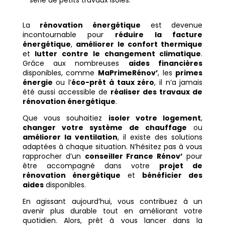
série de petits travaux isolés.
La
rénovation énergétique
est devenue
incontournable pour
réduire la facture
énergétique
,
améliorer le confort thermique
et
lutter contre le changement climatique
.
Grâce aux nombreuses
aides financières
disponibles, comme
MaPrimeRénov’
, les
primes
énergie
ou l’
éco-prêt à taux zéro
, il n’a jamais
été aussi accessible de
réaliser des travaux de
rénovation énergétique
.
Que vous souhaitiez
isoler votre logement
,
changer votre système de chauffage
ou
améliorer la ventilation
, il existe des solutions
adaptées à chaque situation. N’hésitez pas à vous
rapprocher d’un
conseiller France Rénov’
pour
être accompagné dans votre
projet de
rénovation énergétique
et
bénéficier des
aides
disponibles.
En agissant aujourd’hui, vous contribuez à un
avenir plus durable tout en améliorant votre
quotidien. Alors, prêt à vous lancer dans la