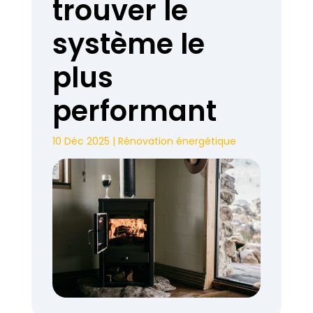
trouver le
système le
plus
performant
10 Déc 2025
|
Rénovation énergétique