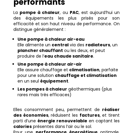
performants
La
pompe à chaleur
, ou
PAC
, est aujourd’hui un
des équipements les plus prisés pour son
efficacité et son haut niveau de performance. On
distingue généralement :
Une pompe à chaleur air-eau
Elle alimente un
central
via des
radiateurs
, un
plancher chauffant
ou les deux, et peut
produire de l’
eau chaude sanitaire
.
Une pompe à chaleur air-air
Elle assure chauffage et
climatisation
, parfaite
pour une solution
chauffage et climatisation
en un seul
équipement
.
Les pompes à chaleur
géothermiques (plus
rares mais très efficaces)
Elles consomment peu, permettent de
réaliser
des économies
, réduisent les
factures
, et tirent
parti d’une
énergie renouvelable
en captant les
calories
présentes dans l’air ou le sol.
Pour une
performance énergétique
optimale,