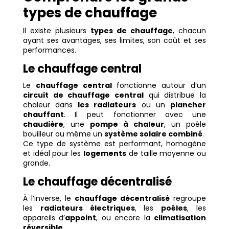
types de chauffage
Il existe plusieurs
types de chauffage
, chacun
ayant ses avantages, ses limites, son coût et ses
performances.
Le chauffage central
Le
chauffage central
fonctionne autour d’un
circuit de chauffage central
qui distribue la
chaleur dans
les radiateurs
ou un
plancher
chauffant
. Il peut fonctionner avec une
chaudière
, une
pompe à chaleur
, un poêle
bouilleur ou même un
système solaire combiné
.
Ce type de système est performant, homogène
et idéal pour les
logements
de taille moyenne ou
grande.
Le chauffage décentralisé
À l’inverse, le
chauffage décentralisé
regroupe
les
radiateurs électriques
, les
poêles
, les
appareils d’
appoint
, ou encore la
climatisation
réversible
.