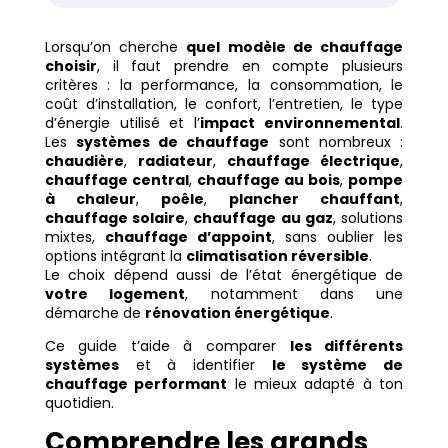
Lorsqu’on cherche
quel modèle de chauffage
choisir
, il faut prendre en compte plusieurs
critères : la performance, la consommation, le
coût d’installation, le confort, l’entretien, le type
d’énergie utilisé et l’
impact environnemental
.
Les
systèmes de chauffage
sont nombreux :
chaudière
,
radiateur
,
chauffage électrique
,
chauffage central
,
chauffage au bois
,
pompe
à chaleur
,
poêle
,
plancher chauffant
,
chauffage solaire
,
chauffage au gaz
, solutions
mixtes,
chauffage d’appoint
, sans oublier les
options intégrant la
climatisation réversible
.
Le choix dépend aussi de l’état énergétique de
votre logement
, notamment dans une
démarche de
rénovation énergétique
.
Ce guide t’aide à comparer
les différents
systèmes
et à identifier
le système de
chauffage performant
le mieux adapté à ton
quotidien.
Comprendre les grands