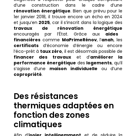
d’une construction dans le cadre d’une
rénovation énergétique
. Bien que prévu pour le
1er janvier 2018, il trouve encore un écho en 2024
et jusqu’en
2025
, car il s’inscrit dans la logique des
travaux de rénovation énergétique
encouragés par l’État. Grâce aux
aides
financières
comme
MaPrimeRénov
, l’
anah
, les
certificats
d’économie d’énergie ou encore
l’éco-prêt à
taux zéro
, il est désormais possible de
financer des travaux
et d’
améliorer la
performance énergétique
des
logements
, qu’il
s’agisse d’une
maison individuelle
ou d’une
copropriété
.
Des résistances
thermiques adaptées en
fonction des zones
climatiques
Afin d’
isoler intelligemment
et de réduire la