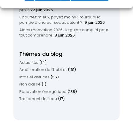
Nettoyage toiture : quand, comment et à quel
prix ?
22 juin 2026
Chauffez mieux, payez moins : Pourquoi la
pompe à chaleur séduit autant ?
19 juin 2026
Aides rénovation 2026 : le guide complet pour
tout comprendre
18 juin 2026
Thèmes du blog
Actualités
(14)
Amélioration de l'habitat
(161)
Infos et astuces
(56)
Non classé
(1)
Rénovation énergétique
(138)
Traitement de l'eau
(17)