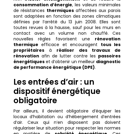
consommation d’énergie
, les valeurs minimales
de résistances
thermiques
affectées aux parois
sont adaptées en fonction des zones climatiques
définies par l’arrêté du 13 juin 2008. Elles sont
toutes revues à la hausse, sauf pour les murs en
contact avec un volume non chauffé. Ces
nouvelles règles favorisent une
rénovation
thermique
efficace et encouragent
tous les
propriétaires
à
réaliser des travaux de
rénovation
afin de lutter contre les
passoires
énergétiques
et d’obtenir un meilleur
diagnostic
de performance énergétique (DPE)
.
Les entrées d’air : un
dispositif énergétique
obligatoire
Par ailleurs, il devient obligatoire d’équiper les
locaux d’habitation ou d’hébergement d’entrées
d’air. Ceux qui n’en disposent pas doivent
régulariser leur situation pour respecter les normes
en matière de
sobriété énergétique
. Ces