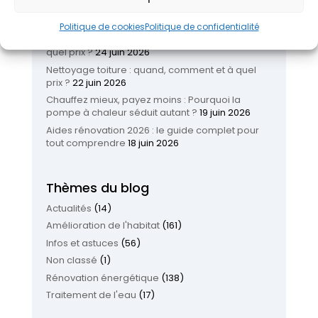
tendances pour améliorer son habitat
26 juin
2026
Politique de cookies
Politique de confidentialité
Isolation garage en 2026 : quand, comment et à
quel prix ?
24 juin 2026
Nettoyage toiture : quand, comment et à quel
prix ?
22 juin 2026
Chauffez mieux, payez moins : Pourquoi la
pompe à chaleur séduit autant ?
19 juin 2026
Aides rénovation 2026 : le guide complet pour
tout comprendre
18 juin 2026
Thèmes du blog
Actualités
(14)
Amélioration de l'habitat
(161)
Infos et astuces
(56)
Non classé
(1)
Rénovation énergétique
(138)
Traitement de l'eau
(17)