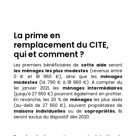
La prime en
remplacement du CITE,
qui et comment ?
Les premiers bénéficiaires de
cette aide
seront
les ménages les plus modestes
(revenus entre
0 € et 18 960 €), ainsi que les
ménages
modestes
(14 790 € à 18 960 €). À compter du
1er janvier 2021, les
ménages intermédiaires
(jusqu’à 27 650 €) pourront également en profiter.
En revanche, les 20 % de
ménages
les plus aisés
(au-delà de 27 650 €), souvent propriétaires de
maisons individuelles
ou de
copropriétés.
Ils
s
eront exclus du dispositif dès 2020.