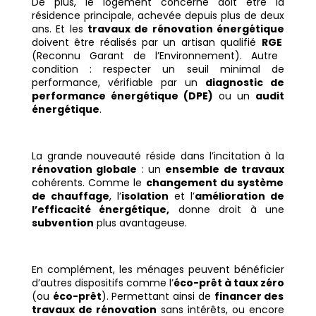
De plus, le logement concerné doit être la
résidence principale, achevée depuis plus de deux
ans. Et les
travaux de rénovation énergétique
doivent être réalisés par un artisan qualifié
RGE
(Reconnu Garant de l’Environnement). Autre
condition : respecter un seuil minimal de
performance, vérifiable par un
diagnostic de
performance énergétique (DPE)
ou un
audit
énergétique
.
La grande nouveauté réside dans l’incitation à la
rénovation globale
: un
ensemble de travaux
cohérents. Comme le
changement du système
de chauffage
, l’
isolation
et l’
amélioration de
l’efficacité énergétique,
donne droit à une
subvention
plus avantageuse.
En complément, les ménages peuvent bénéficier
d’autres dispositifs comme l’
éco-prêt à taux zéro
(ou
éco-prêt
). Permettant ainsi de
financer des
travaux de rénovation
sans intérêts, ou encore