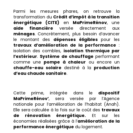
Parmi les mesures phares, on retrouve la
transformation du
Crédit d’impôt à la transition
énergétique (CITE)
en
MaPrimeRénov
, une
aide financière
versée directement aux
ménages
. Concrètement, plus besoin d’avancer
le montant des
dépenses éligibles
pour les
travaux d’amélioration de la performance
:
isolation des combles,
isolation thermique par
l’extérieur
.
Système de chauffage
performant
comme une
pompe à chaleur
ou encore un
chauffe-eau solaire
destiné à la
production
d’eau chaude sanitaire
.
Cette prime, intégrée dans le
dispositif
MaPrimeRénov’
, sera versée par l’Agence
nationale pour l’amélioration de l’habitat (Anah).
Elle sera calculée à la fois sur le coût des
travaux
de rénovation énergétique.
Et sur les
économies réalisées grâce à l’
amélioration de la
performance énergétique
du logement.