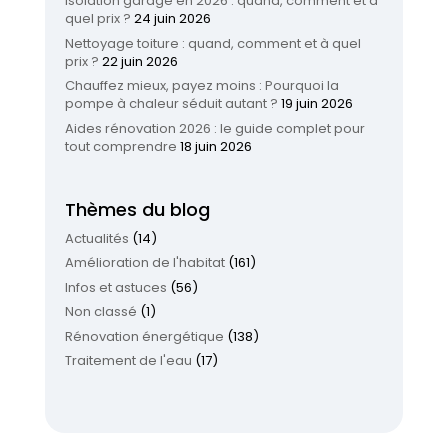
Isolation garage en 2026 : quand, comment et à
quel prix ?
24 juin 2026
Nettoyage toiture : quand, comment et à quel
prix ?
22 juin 2026
Chauffez mieux, payez moins : Pourquoi la
pompe à chaleur séduit autant ?
19 juin 2026
Aides rénovation 2026 : le guide complet pour
tout comprendre
18 juin 2026
Thèmes du blog
Actualités
(14)
Amélioration de l'habitat
(161)
Infos et astuces
(56)
Non classé
(1)
Rénovation énergétique
(138)
Traitement de l'eau
(17)