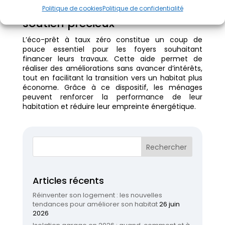
Éco-prêt à taux zéro : un
Politique de cookies
Politique de confidentialité
soutien précieux
L’éco-prêt à taux zéro constitue un coup de
pouce essentiel pour les foyers souhaitant
financer leurs travaux. Cette aide permet de
réaliser des améliorations sans avancer d’intérêts,
tout en facilitant la transition vers un habitat plus
économe. Grâce à ce dispositif, les ménages
peuvent renforcer la performance de leur
habitation et réduire leur empreinte énergétique.
Articles récents
Réinventer son logement : les nouvelles
tendances pour améliorer son habitat
26 juin
2026