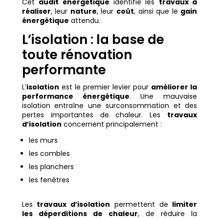
Cet
audit énergétique
identifie les
travaux à
réaliser
, leur
nature
, leur
coût
, ainsi que le
gain
énergétique
attendu.
L’isolation : la base de
toute rénovation
performante
L’
isolation
est le premier levier pour
améliorer la
performance énergétique
. Une mauvaise
isolation entraîne une surconsommation et des
pertes importantes de chaleur. Les
travaux
d’isolation
concernent principalement :
les murs
les combles
les planchers
les fenêtres
Les
travaux d’isolation
permettent de
limiter
les déperditions de chaleur
, de réduire la