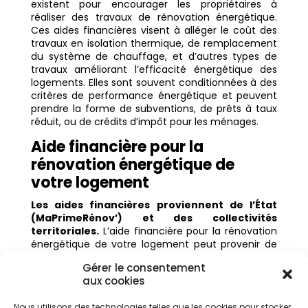
existent pour encourager les propriétaires à
réaliser des travaux de rénovation énergétique.
Ces aides financières visent à alléger le coût des
travaux en isolation thermique, de remplacement
du système de chauffage, et d’autres types de
travaux améliorant l’efficacité énergétique des
logements. Elles sont souvent conditionnées à des
critères de performance énergétique et peuvent
prendre la forme de subventions, de prêts à taux
réduit, ou de crédits d’impôt pour les ménages.
Aide financière pour la
rénovation énergétique de
votre logement
Les aides financières proviennent de l’État
(MaPrimeRénov’) et des collectivités
territoriales.
L’aide financière pour la rénovation
énergétique de votre logement peut provenir de
différentes sources. L’État propose des aides
Gérer le consentement
comme MaPrimeRénov’, qui est accessible sous
aux cookies
conditions de ressources et selon le type de
travaux de rénovation énergétique réalisés. Les
Nous utilisons des technologies telles que les cookies pour stocker