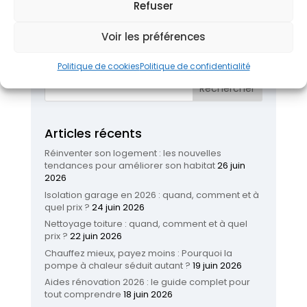
Refuser
Les différents isolants
ITI ou ITE, que choisir ?
Voir les préférences
Politique de cookies
Politique de confidentialité
Articles récents
Réinventer son logement : les nouvelles
tendances pour améliorer son habitat
26 juin
2026
Isolation garage en 2026 : quand, comment et à
quel prix ?
24 juin 2026
Nettoyage toiture : quand, comment et à quel
prix ?
22 juin 2026
Chauffez mieux, payez moins : Pourquoi la
pompe à chaleur séduit autant ?
19 juin 2026
Aides rénovation 2026 : le guide complet pour
tout comprendre
18 juin 2026