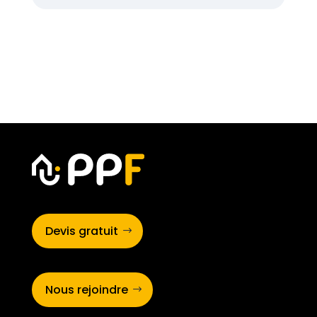
Devis gratuit
Nous rejoindre