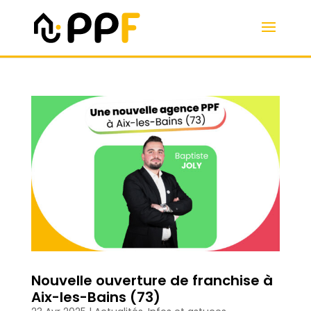
Nouvelle ouverture de franchise à
Aix-les-Bains (73)