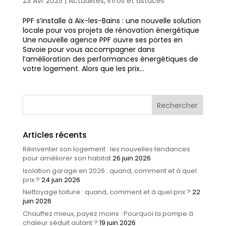
23 Avr 2025
|
Actualités
,
Infos et astuces
PPF s’installe à Aix-les-Bains : une nouvelle solution
locale pour vos projets de rénovation énergétique
Une nouvelle agence PPF ouvre ses portes en
Savoie pour vous accompagner dans
l’amélioration des performances énergétiques de
votre logement. Alors que les prix...
Articles récents
Réinventer son logement : les nouvelles tendances
pour améliorer son habitat
26 juin 2026
Isolation garage en 2026 : quand, comment et à quel
prix ?
24 juin 2026
Nettoyage toiture : quand, comment et à quel prix ?
22
juin 2026
Chauffez mieux, payez moins : Pourquoi la pompe à
chaleur séduit autant ?
19 juin 2026