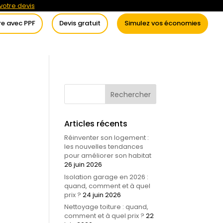
otre devis
re avec PPF
Devis gratuit
Simulez vos économies
itement de l’eau
Conseils
Articles récents
Réinventer son logement :
les nouvelles tendances
pour améliorer son habitat
26 juin 2026
Isolation garage en 2026 :
quand, comment et à quel
prix ?
24 juin 2026
Nettoyage toiture : quand,
comment et à quel prix ?
22