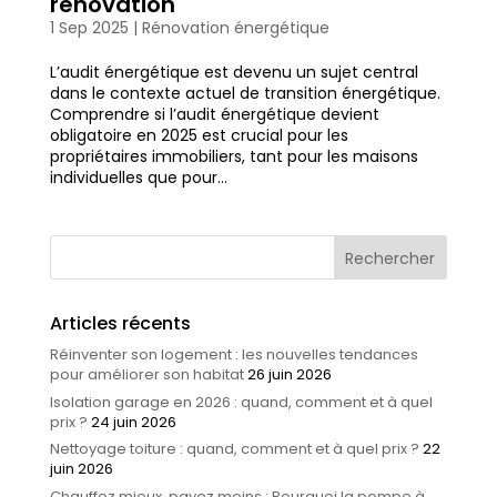
rénovation
1 Sep 2025
|
Rénovation énergétique
L’audit énergétique est devenu un sujet central
dans le contexte actuel de transition énergétique.
Comprendre si l’audit énergétique devient
obligatoire en 2025 est crucial pour les
propriétaires immobiliers, tant pour les maisons
individuelles que pour...
Articles récents
Réinventer son logement : les nouvelles tendances
pour améliorer son habitat
26 juin 2026
Isolation garage en 2026 : quand, comment et à quel
prix ?
24 juin 2026
Nettoyage toiture : quand, comment et à quel prix ?
22
juin 2026
Chauffez mieux, payez moins : Pourquoi la pompe à