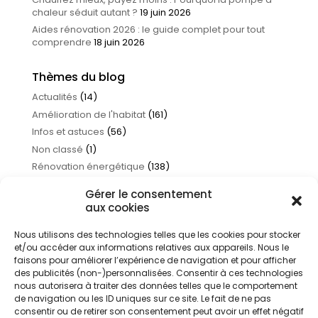
chaleur séduit autant ?
19 juin 2026
Aides rénovation 2026 : le guide complet pour tout
comprendre
18 juin 2026
Thèmes du blog
Actualités
(14)
Amélioration de l'habitat
(161)
Infos et astuces
(56)
Non classé
(1)
Rénovation énergétique
(138)
Traitement de l'eau
(17)
Gérer le consentement
aux cookies
Nous utilisons des technologies telles que les cookies pour stocker
et/ou accéder aux informations relatives aux appareils. Nous le
faisons pour améliorer l’expérience de navigation et pour afficher
des publicités (non-)personnalisées. Consentir à ces technologies
nous autorisera à traiter des données telles que le comportement
de navigation ou les ID uniques sur ce site. Le fait de ne pas
consentir ou de retirer son consentement peut avoir un effet négatif