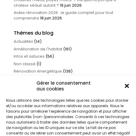
chaleur séduit autant ?
19 juin 2026
Aides rénovation 2026 : le guide complet pour tout
comprendre
18 juin 2026
Thèmes du blog
Actualités
(14)
Amélioration de l'habitat
(161)
Infos et astuces
(56)
Non classé
(1)
Rénovation énergétique
(138)
Traitement de l'eau
(17)
Gérer le consentement
aux cookies
Nous utilisons des technologies telles que les cookies pour stocker
et/ou accéder aux informations relatives aux appareils. Nous le
faisons pour améliorer l’expérience de navigation et pour afficher
des publicités (non-)personnalisées. Consentir à ces technologies
nous autorisera à traiter des données telles que le comportement
de navigation ou les ID uniques sur ce site. Le fait de ne pas
consentir ou de retirer son consentement peut avoir un effet négatif