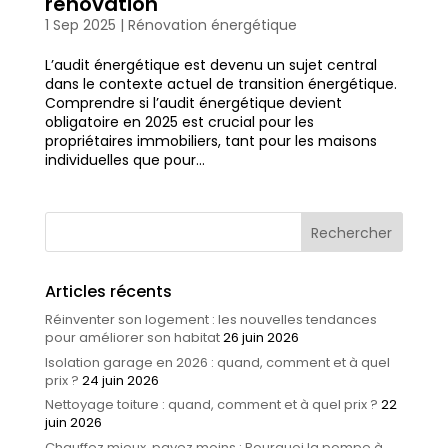
rénovation
1 Sep 2025
|
Rénovation énergétique
L’audit énergétique est devenu un sujet central
dans le contexte actuel de transition énergétique.
Comprendre si l’audit énergétique devient
obligatoire en 2025 est crucial pour les
propriétaires immobiliers, tant pour les maisons
individuelles que pour...
Articles récents
Réinventer son logement : les nouvelles tendances
pour améliorer son habitat
26 juin 2026
Isolation garage en 2026 : quand, comment et à quel
prix ?
24 juin 2026
Nettoyage toiture : quand, comment et à quel prix ?
22
juin 2026
Chauffez mieux, payez moins : Pourquoi la pompe à