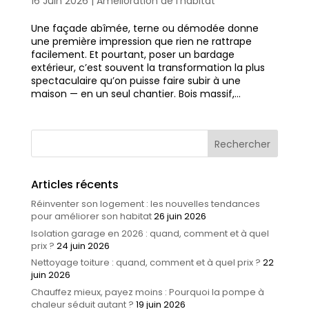
16 Juin 2026
|
Amélioration de l'habitat
Une façade abîmée, terne ou démodée donne
une première impression que rien ne rattrape
facilement. Et pourtant, poser un bardage
extérieur, c’est souvent la transformation la plus
spectaculaire qu’on puisse faire subir à une
maison — en un seul chantier. Bois massif,...
Articles récents
Réinventer son logement : les nouvelles tendances
pour améliorer son habitat
26 juin 2026
Isolation garage en 2026 : quand, comment et à quel
prix ?
24 juin 2026
Nettoyage toiture : quand, comment et à quel prix ?
22
juin 2026
Chauffez mieux, payez moins : Pourquoi la pompe à
chaleur séduit autant ?
19 juin 2026