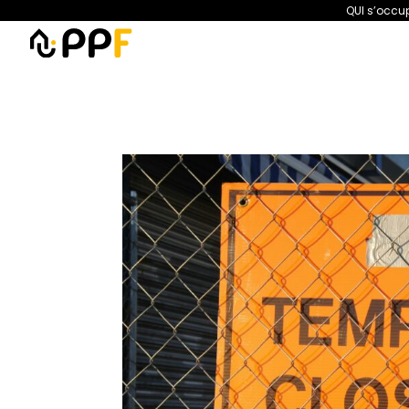
QUI s’occup
PPF
Amélioration de l’habita