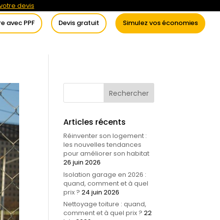
otre devis
re avec PPF
Devis gratuit
Simulez vos économies
itement de l’eau
Conseils
Articles récents
Réinventer son logement :
les nouvelles tendances
pour améliorer son habitat
26 juin 2026
Isolation garage en 2026 :
quand, comment et à quel
prix ?
24 juin 2026
Nettoyage toiture : quand,
comment et à quel prix ?
22