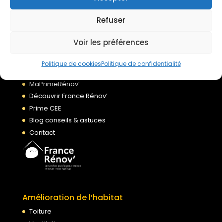
Refuser
À propos
Accueil
Voir les préférences
Qui sommes nous ?
Nos agences
Politique de cookies
Politique de confidentialité
Financement de vos travaux
MaPrimeRénov’
Découvrir France Rénov’
Prime CEE
Blog conseils & astuces
Contact
Amélioration de l’habitat
Toiture