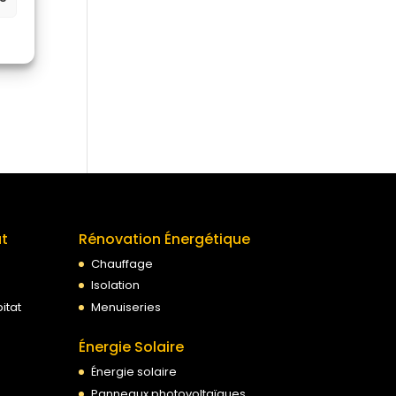
at
Rénovation Énergétique
Chauffage
Isolation
itat
Menuiseries
Énergie Solaire
Énergie solaire
Panneaux photovoltaïques