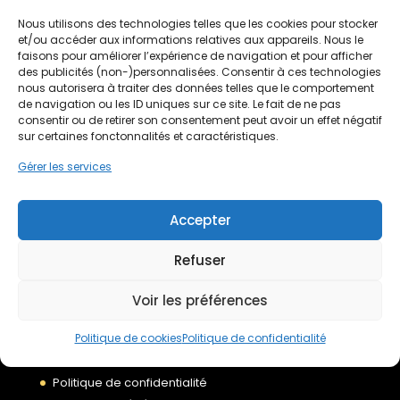
Rénovation énergétique
(138)
Nous utilisons des technologies telles que les cookies pour stocker
Traitement de l'eau
(17)
et/ou accéder aux informations relatives aux appareils. Nous le
faisons pour améliorer l’expérience de navigation et pour afficher
des publicités (non-)personnalisées. Consentir à ces technologies
nous autorisera à traiter des données telles que le comportement
de navigation ou les ID uniques sur ce site. Le fait de ne pas
consentir ou de retirer son consentement peut avoir un effet négatif
sur certaines fonctonnalités et caractéristiques.
Gérer les services
Accepter
Devis gratuit
Refuser
Nous rejoindre
Voir les préférences
Politique de cookies
Politique de confidentialité
Mentions légales
Politique de confidentialité