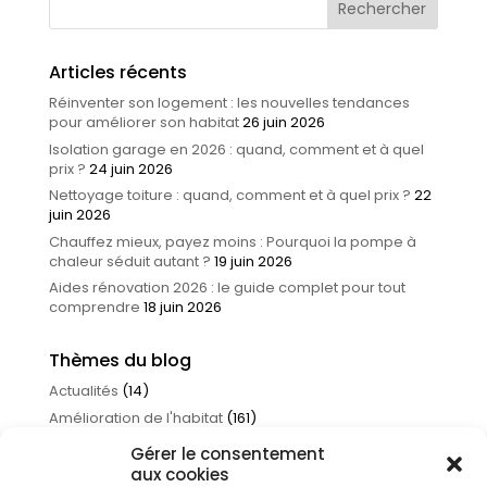
Articles récents
Réinventer son logement : les nouvelles tendances
pour améliorer son habitat
26 juin 2026
Isolation garage en 2026 : quand, comment et à quel
prix ?
24 juin 2026
Nettoyage toiture : quand, comment et à quel prix ?
22
juin 2026
Chauffez mieux, payez moins : Pourquoi la pompe à
chaleur séduit autant ?
19 juin 2026
Aides rénovation 2026 : le guide complet pour tout
comprendre
18 juin 2026
Thèmes du blog
Actualités
(14)
Amélioration de l'habitat
(161)
Infos et astuces
(56)
Gérer le consentement
Non classé
(1)
aux cookies