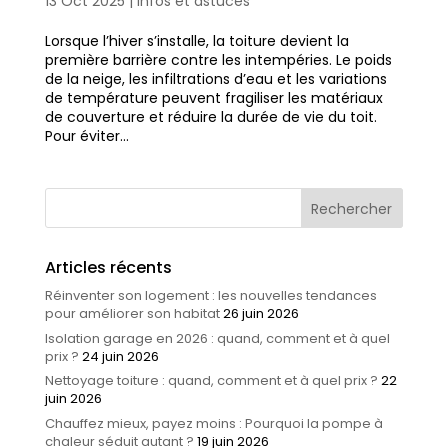
13 Oct 2025
|
Infos et astuces
Lorsque l’hiver s’installe, la toiture devient la
première barrière contre les intempéries. Le poids
de la neige, les infiltrations d’eau et les variations
de température peuvent fragiliser les matériaux
de couverture et réduire la durée de vie du toit.
Pour éviter...
Articles récents
Réinventer son logement : les nouvelles tendances
pour améliorer son habitat
26 juin 2026
Isolation garage en 2026 : quand, comment et à quel
prix ?
24 juin 2026
Nettoyage toiture : quand, comment et à quel prix ?
22
juin 2026
Chauffez mieux, payez moins : Pourquoi la pompe à
chaleur séduit autant ?
19 juin 2026