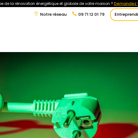
Demandez v
e de la rénovation énergétique et globale de votre maison ?
Notre réseau
09 71 12 01 79
Entreprend
t
Rénovation Énergétique
Énergies Renouvelables
Tra