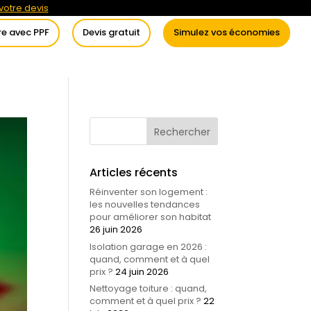
otre devis
re avec PPF
Devis gratuit
Simulez vos économies
itement de l’eau
Conseils
Articles récents
Réinventer son logement :
les nouvelles tendances
pour améliorer son habitat
26 juin 2026
Isolation garage en 2026 :
quand, comment et à quel
prix ?
24 juin 2026
Nettoyage toiture : quand,
comment et à quel prix ?
22