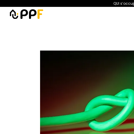
QUI s’occup
PPF
Amélioration de l’habita