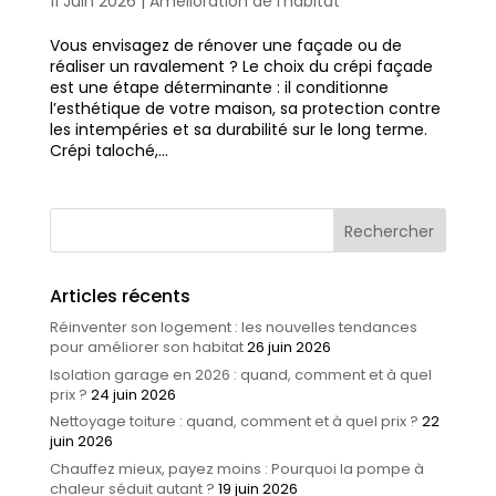
11 Juin 2026
|
Amélioration de l'habitat
Vous envisagez de rénover une façade ou de
réaliser un ravalement ? Le choix du crépi façade
est une étape déterminante : il conditionne
l’esthétique de votre maison, sa protection contre
les intempéries et sa durabilité sur le long terme.
Crépi taloché,...
Articles récents
Réinventer son logement : les nouvelles tendances
pour améliorer son habitat
26 juin 2026
Isolation garage en 2026 : quand, comment et à quel
prix ?
24 juin 2026
Nettoyage toiture : quand, comment et à quel prix ?
22
juin 2026
Chauffez mieux, payez moins : Pourquoi la pompe à
chaleur séduit autant ?
19 juin 2026