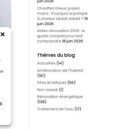
juin 2026
Chauffez mieux, payez
moins : Pourquoi la pompe
à chaleur séduit autant ?
19
juin 2026
Aides rénovation 2026 : le
guide complet pour tout
comprendre
18 juin 2026
Thèmes du blog
r
Actualités
(14)
Amélioration de l'habitat
 un
(161)
Infos et astuces
(56)
Non classé
(1)
Rénovation énergétique
(138)
es
Traitement de l'eau
(17)