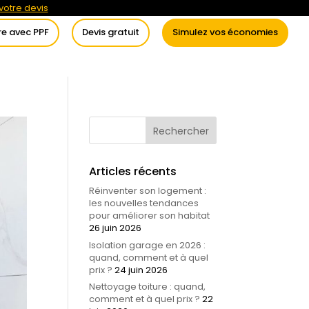
otre devis
re avec PPF
Devis gratuit
Simulez vos économies
itement de l’eau
Conseils
Articles récents
Réinventer son logement :
les nouvelles tendances
pour améliorer son habitat
26 juin 2026
Isolation garage en 2026 :
quand, comment et à quel
prix ?
24 juin 2026
Nettoyage toiture : quand,
comment et à quel prix ?
22