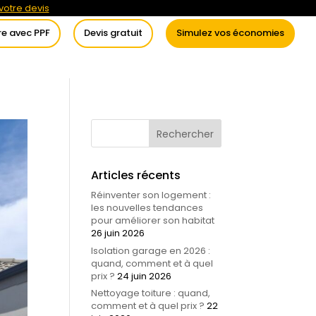
otre devis
re avec PPF
Devis gratuit
Simulez vos économies
itement de l’eau
Conseils
Articles récents
Réinventer son logement :
les nouvelles tendances
pour améliorer son habitat
26 juin 2026
Isolation garage en 2026 :
quand, comment et à quel
prix ?
24 juin 2026
Nettoyage toiture : quand,
comment et à quel prix ?
22