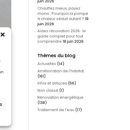
juin 2026
Chauffez mieux, payez
moins : Pourquoi la pompe
à chaleur séduit autant ?
19
juin 2026
Aides rénovation 2026 : le
guide complet pour tout
comprendre
18 juin 2026
Thèmes du blog
r
Actualités
(14)
Amélioration de l'habitat
 un
(161)
Infos et astuces
(56)
Non classé
(1)
Rénovation énergétique
(138)
es
iaux,
Traitement de l'eau
(17)