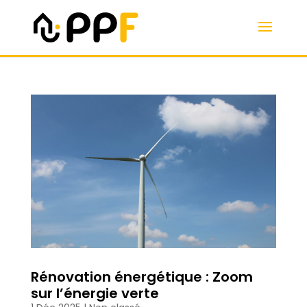
Rénovation énergétique : Zoom
sur l’énergie verte