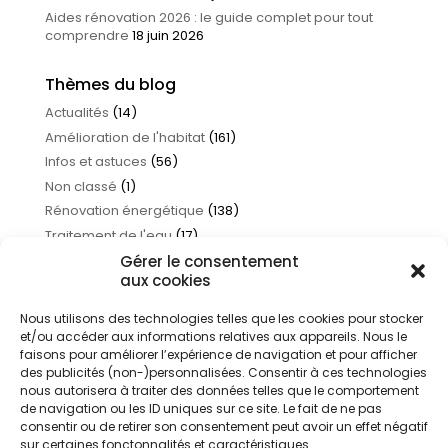
Aides rénovation 2026 : le guide complet pour tout
comprendre
18 juin 2026
Thèmes du blog
Actualités
(14)
Amélioration de l'habitat
(161)
Infos et astuces
(56)
Non classé
(1)
Rénovation énergétique
(138)
Traitement de l'eau
(17)
Gérer le consentement
aux cookies
Nous utilisons des technologies telles que les cookies pour stocker
et/ou accéder aux informations relatives aux appareils. Nous le
faisons pour améliorer l’expérience de navigation et pour afficher
des publicités (non-)personnalisées. Consentir à ces technologies
nous autorisera à traiter des données telles que le comportement
de navigation ou les ID uniques sur ce site. Le fait de ne pas
consentir ou de retirer son consentement peut avoir un effet négatif
sur certaines fonctonnalités et caractéristiques.