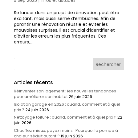
5 Sep 2025
|
Infos et astuces
Se lancer dans un projet de rénovation peut être
excitant, mais aussi semé d’embûches. Afin de
garantir une rénovation réussie et éviter les
mauvaises surprises, il est crucial d’identifier et
d’éviter les erreurs les plus fréquentes. Ces
erreurs,...
Articles récents
Réinventer son logement : les nouvelles tendances
pour améliorer son habitat
26 juin 2026
Isolation garage en 2026 : quand, comment et à quel
prix ?
24 juin 2026
Nettoyage toiture : quand, comment et à quel prix ?
22
juin 2026
Chauffez mieux, payez moins : Pourquoi la pompe à
chaleur séduit autant ?
19 juin 2026