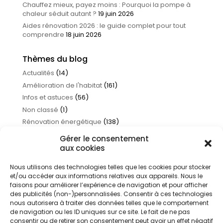
Chauffez mieux, payez moins : Pourquoi la pompe à
chaleur séduit autant ?
19 juin 2026
Aides rénovation 2026 : le guide complet pour tout
comprendre
18 juin 2026
Thèmes du blog
Actualités
(14)
Amélioration de l'habitat
(161)
Infos et astuces
(56)
Non classé
(1)
Rénovation énergétique
(138)
Traitement de l'eau
(17)
Gérer le consentement
aux cookies
Nous utilisons des technologies telles que les cookies pour stocker
et/ou accéder aux informations relatives aux appareils. Nous le
faisons pour améliorer l’expérience de navigation et pour afficher
des publicités (non-)personnalisées. Consentir à ces technologies
nous autorisera à traiter des données telles que le comportement
de navigation ou les ID uniques sur ce site. Le fait de ne pas
consentir ou de retirer son consentement peut avoir un effet négatif