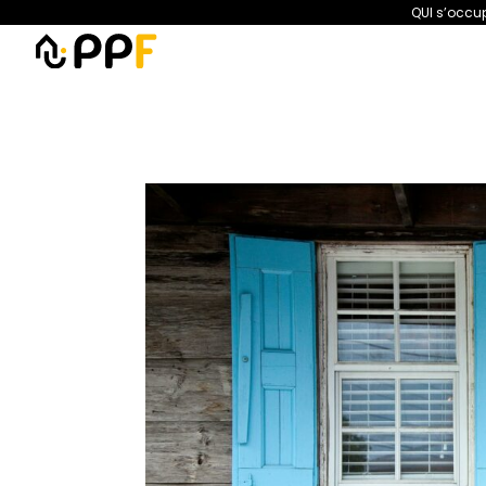
QUI s’occup
PPF
Amélioration de l’habita