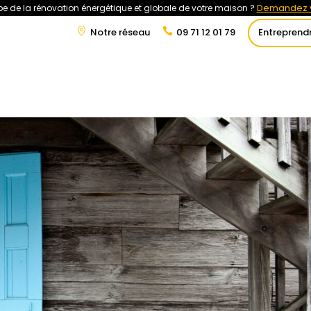
Demandez v
e de la rénovation énergétique et globale de votre maison ?
Notre réseau
09 71 12 01 79
Entreprend
t
Rénovation Énergétique
Énergies Renouvelables
Tra