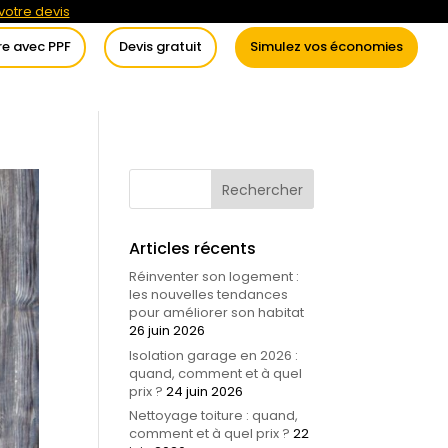
otre devis
re avec PPF
Devis gratuit
Simulez vos économies
itement de l’eau
Conseils
Articles récents
Réinventer son logement :
les nouvelles tendances
pour améliorer son habitat
26 juin 2026
Isolation garage en 2026 :
quand, comment et à quel
prix ?
24 juin 2026
Nettoyage toiture : quand,
comment et à quel prix ?
22