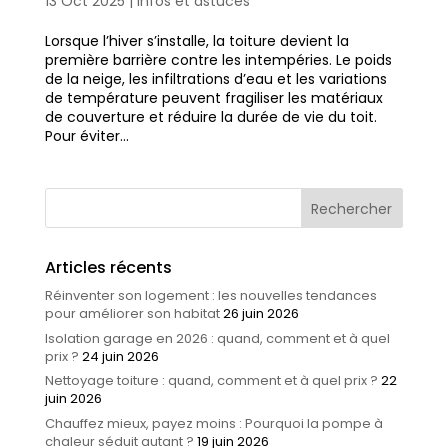
13 Oct 2025
|
Infos et astuces
Lorsque l’hiver s’installe, la toiture devient la
première barrière contre les intempéries. Le poids
de la neige, les infiltrations d’eau et les variations
de température peuvent fragiliser les matériaux
de couverture et réduire la durée de vie du toit.
Pour éviter...
Articles récents
Réinventer son logement : les nouvelles tendances
pour améliorer son habitat
26 juin 2026
Isolation garage en 2026 : quand, comment et à quel
prix ?
24 juin 2026
Nettoyage toiture : quand, comment et à quel prix ?
22
juin 2026
Chauffez mieux, payez moins : Pourquoi la pompe à
chaleur séduit autant ?
19 juin 2026