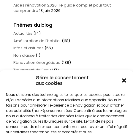
Aides rénovation 2026 : le guide complet pour tout
comprendre
18 juin 2026
Thèmes du blog
Actualités
(14)
Amélioration de l'habitat
(161)
Infos et astuces
(56)
Non classé
(1)
Rénovation énergétique
(138)
Traitement de l'eau
(17)
Gérer le consentement
aux cookies
Nous utilisons des technologies telles que les cookies pour stocker
et/ou accéder aux informations relatives aux appareils. Nous le
faisons pour améliorer l’expérience de navigation et pour afficher
des publicités (non-)personnalisées. Consentir à ces technologies
nous autorisera à traiter des données telles que le comportement
de navigation ou les ID uniques sur ce site. Le fait de ne pas
consentir ou de retirer son consentement peut avoir un effet négatif
sur certaines fonctonnalités et caractéristiques.