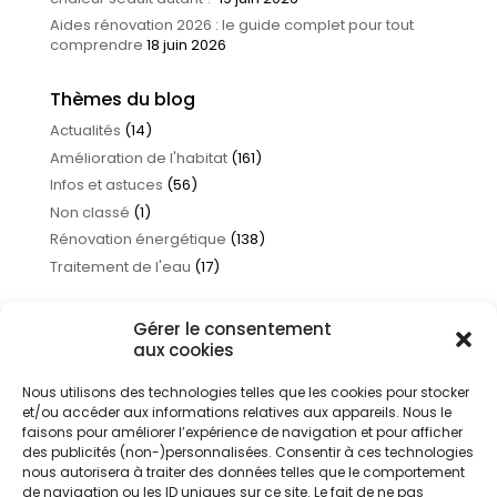
Aides rénovation 2026 : le guide complet pour tout
comprendre
18 juin 2026
Thèmes du blog
Actualités
(14)
Amélioration de l'habitat
(161)
Infos et astuces
(56)
Non classé
(1)
Rénovation énergétique
(138)
Traitement de l'eau
(17)
Gérer le consentement
aux cookies
Nous utilisons des technologies telles que les cookies pour stocker
et/ou accéder aux informations relatives aux appareils. Nous le
faisons pour améliorer l’expérience de navigation et pour afficher
des publicités (non-)personnalisées. Consentir à ces technologies
nous autorisera à traiter des données telles que le comportement
de navigation ou les ID uniques sur ce site. Le fait de ne pas