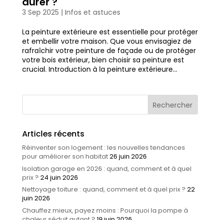
durer ?
3 Sep 2025
|
Infos et astuces
La peinture extérieure est essentielle pour protéger
et embellir votre maison. Que vous envisagiez de
rafraîchir votre peinture de façade ou de protéger
votre bois extérieur, bien choisir sa peinture est
crucial. Introduction à la peinture extérieure...
Articles récents
Réinventer son logement : les nouvelles tendances
pour améliorer son habitat
26 juin 2026
Isolation garage en 2026 : quand, comment et à quel
prix ?
24 juin 2026
Nettoyage toiture : quand, comment et à quel prix ?
22
juin 2026
Chauffez mieux, payez moins : Pourquoi la pompe à
chaleur séduit autant ?
19 juin 2026