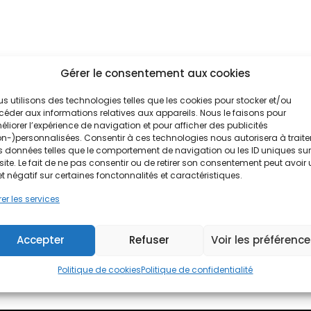
Gérer le consentement aux cookies
s utilisons des technologies telles que les cookies pour stocker et/ou
éder aux informations relatives aux appareils. Nous le faisons pour
liorer l’expérience de navigation et pour afficher des publicités
n-)personnalisées. Consentir à ces technologies nous autorisera à traite
 données telles que le comportement de navigation ou les ID uniques sur
site. Le fait de ne pas consentir ou de retirer son consentement peut avoir
et négatif sur certaines fonctonnalités et caractéristiques.
er les services
Accepter
Refuser
Voir les préférenc
Politique de cookies
Politique de confidentialité