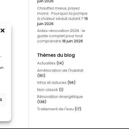
juin 2026
Chauffez mieux, payez
moins : Pourquoi la pompe
à chaleur séduit autant ?
19
juin 2026
Aides rénovation 2026 : le
guide complet pour tout
comprendre
18 juin 2026
Thèmes du blog
r
Actualités
(14)
 un
Amélioration de l'habitat
(161)
Infos et astuces
(56)
Non classé
(1)
Rénovation énergétique
es
(138)
Traitement de l'eau
(17)