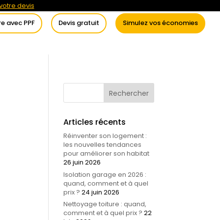
otre devis
re avec PPF
Devis gratuit
Simulez vos économies
itement de l’eau
Conseils
Articles récents
Réinventer son logement :
les nouvelles tendances
pour améliorer son habitat
26 juin 2026
Isolation garage en 2026 :
quand, comment et à quel
prix ?
24 juin 2026
Nettoyage toiture : quand,
comment et à quel prix ?
22