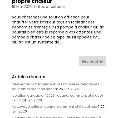
propre chaleur
18 Mai 2026
|
Infos et astuces
Vous cherchez une solution efficace pour
chauffer votre intérieur tout en réalisant des
économies d’énergie ? La pompe à chaleur air-air
pourrait bien être la réponse à vos attentes. Une
pompe à chaleur de ce type, aussi appelée PAC
air-air, est un système de...
Articles récents
Réinventer son logement : les nouvelles tendances
pour améliorer son habitat
26 juin 2026
Isolation garage en 2026 : quand, comment et à quel
prix ?
24 juin 2026
Nettoyage toiture : quand, comment et à quel prix ?
22
juin 2026
Chauffez mieux, payez moins : Pourquoi la pompe à