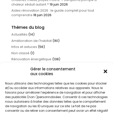
chaleur séduit autant ?
19 juin 2026
Aides rénovation 2026 : le guide complet pour tout
comprendre
18 juin 2026
Thèmes du blog
Actualités
(14)
Amélioration de l'habitat
(161)
Infos et astuces
(56)
Non classé
(1)
Rénovation énergétique
(138)
Traitement de l'eau
(17)
Gérer le consentement
aux cookies
Nous utilisons des technologies telles que les cookies pour stocker
et/ou accéder aux informations relatives aux appareils. Nous le
faisons pour améliorer l’expérience de navigation et pour afficher
des publicités (non-)personnalisées. Consentir à ces technologies
nous autorisera à traiter des données telles que le comportement
de navigation ou les ID uniques sur ce site. Le fait de ne pas
consentir ou de retirer son consentement peut avoir un effet négatif