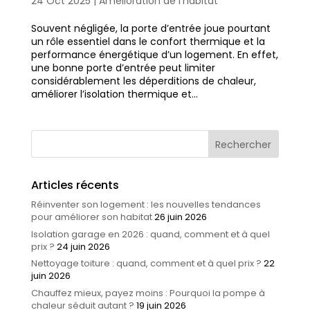
24 Oct 2025
|
Amélioration de l'habitat
Souvent négligée, la porte d’entrée joue pourtant
un rôle essentiel dans le confort thermique et la
performance énergétique d’un logement. En effet,
une bonne porte d’entrée peut limiter
considérablement les déperditions de chaleur,
améliorer l’isolation thermique et...
Articles récents
Réinventer son logement : les nouvelles tendances
pour améliorer son habitat
26 juin 2026
Isolation garage en 2026 : quand, comment et à quel
prix ?
24 juin 2026
Nettoyage toiture : quand, comment et à quel prix ?
22
juin 2026
Chauffez mieux, payez moins : Pourquoi la pompe à
chaleur séduit autant ?
19 juin 2026