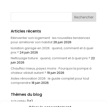
Articles récents
Réinventer son logement : les nouvelles tendances
pour améliorer son habitat
26 juin 2026
Isolation garage en 2026 : quand, comment et à quel
prix ?
24 juin 2026
Nettoyage toiture : quand, comment et à quel prix ?
22
juin 2026
Chauffez mieux, payez moins : Pourquoi la pompe à
chaleur séduit autant ?
19 juin 2026
Aides rénovation 2026 : le guide complet pour tout
comprendre
18 juin 2026
Thèmes du blog
Actualités
(14)