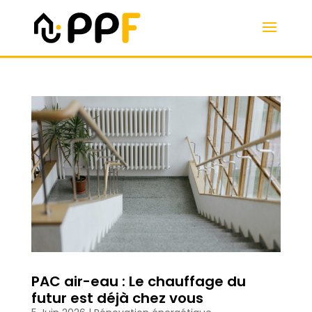
PAC air-eau : Le chauffage du
futur est déjà chez vous