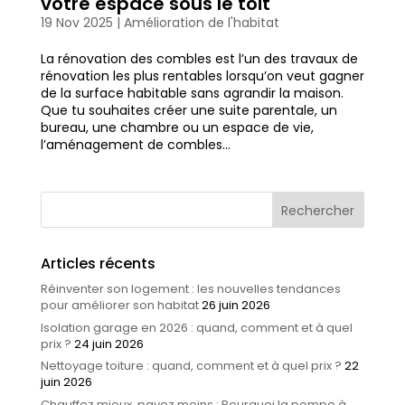
votre espace sous le toit
19 Nov 2025
|
Amélioration de l'habitat
La rénovation des combles est l’un des travaux de
rénovation les plus rentables lorsqu’on veut gagner
de la surface habitable sans agrandir la maison.
Que tu souhaites créer une suite parentale, un
bureau, une chambre ou un espace de vie,
l’aménagement de combles...
Articles récents
Réinventer son logement : les nouvelles tendances
pour améliorer son habitat
26 juin 2026
Isolation garage en 2026 : quand, comment et à quel
prix ?
24 juin 2026
Nettoyage toiture : quand, comment et à quel prix ?
22
juin 2026
Chauffez mieux, payez moins : Pourquoi la pompe à