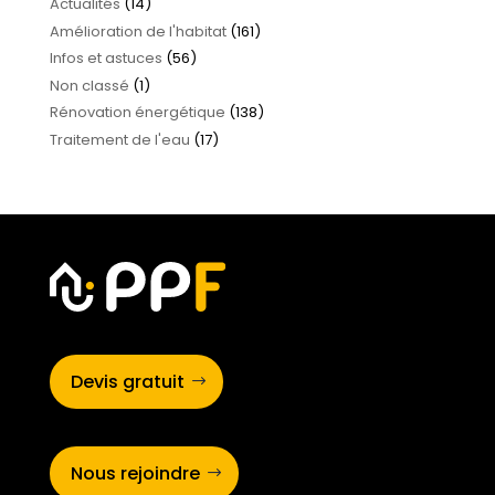
Actualités
(14)
Amélioration de l'habitat
(161)
Infos et astuces
(56)
Non classé
(1)
Rénovation énergétique
(138)
Traitement de l'eau
(17)
Devis gratuit
Nous rejoindre