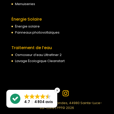
Menuiseries
Énergie Solaire
Énergie solaire
Panneaux photovoltaïques
Traitement de l’eau
Osmoseur d’eau Ultrefiner 2
Lavage Écologique Cleanstart
4.7
4 804 avis
PPF | 99 Rue du Moulin des Landes, 44980 Sainte-Luce-
sur-Loire | PPF© 2026