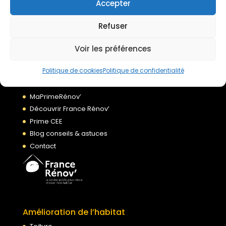
Accepter
Refuser
À propos
Accueil
Voir les préférences
Qui sommes nous ?
Politique de cookies
Politique de confidentialité
Nos agences
Financement de vos travaux
MaPrimeRénov’
Découvrir France Rénov’
Prime CEE
Blog conseils & astuces
Contact
Amélioration de l’habitat