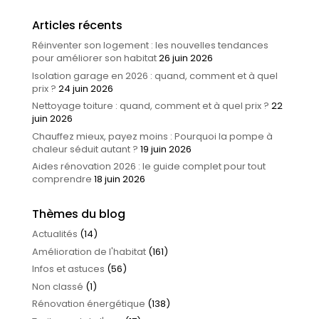
Articles récents
Réinventer son logement : les nouvelles tendances
pour améliorer son habitat
26 juin 2026
Isolation garage en 2026 : quand, comment et à quel
prix ?
24 juin 2026
Nettoyage toiture : quand, comment et à quel prix ?
22
juin 2026
Chauffez mieux, payez moins : Pourquoi la pompe à
chaleur séduit autant ?
19 juin 2026
Aides rénovation 2026 : le guide complet pour tout
comprendre
18 juin 2026
Thèmes du blog
Actualités
(14)
Amélioration de l'habitat
(161)
Infos et astuces
(56)
Non classé
(1)
Rénovation énergétique
(138)