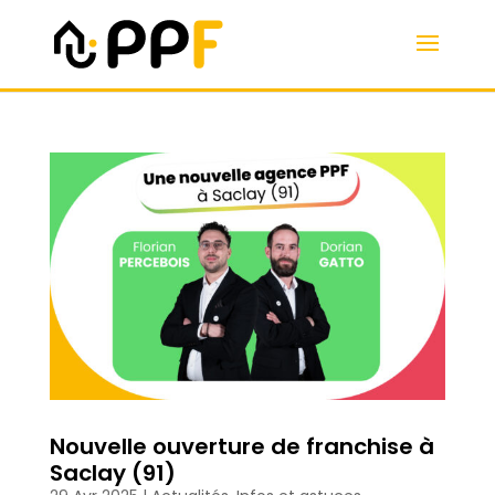
Nouvelle ouverture de franchise à
Saclay (91)