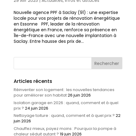
29 Avr 2025
|
Actualités
,
Infos et astuces
Nouvelle agence PPF à Saclay (91) : une expertise
locale pour vos projets de rénovation énergétique
en Essonne PPF, leader de la rénovation
énergétique en France, renforce sa présence en
Île-de-France avec une nouvelle implantation à
Saclay. Entre hausse des prix de...
Articles récents
Réinventer son logement : les nouvelles tendances
pour améliorer son habitat
26 juin 2026
Isolation garage en 2026 : quand, comment et à quel
prix ?
24 juin 2026
Nettoyage toiture : quand, comment et à quel prix ?
22
juin 2026
Chauffez mieux, payez moins : Pourquoi la pompe à
chaleur séduit autant ?
19 juin 2026