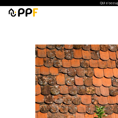
QUI s’occup
PPF
Amélioration de l’habita