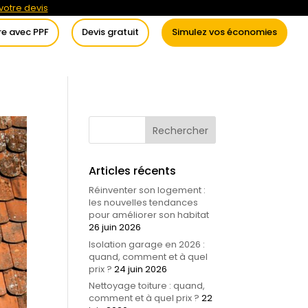
otre devis
re avec PPF
Devis gratuit
Simulez vos économies
itement de l’eau
Conseils
Articles récents
Réinventer son logement :
les nouvelles tendances
pour améliorer son habitat
26 juin 2026
Isolation garage en 2026 :
quand, comment et à quel
prix ?
24 juin 2026
Nettoyage toiture : quand,
comment et à quel prix ?
22