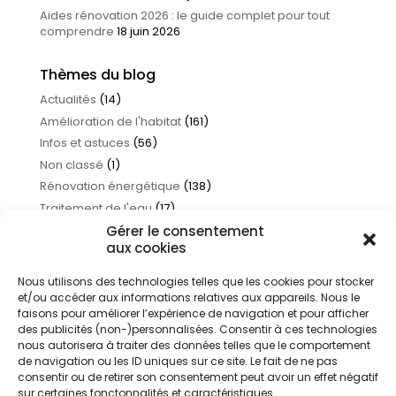
Aides rénovation 2026 : le guide complet pour tout
comprendre
18 juin 2026
Thèmes du blog
Actualités
(14)
Amélioration de l'habitat
(161)
Infos et astuces
(56)
Non classé
(1)
Rénovation énergétique
(138)
Traitement de l'eau
(17)
Gérer le consentement
aux cookies
Nous utilisons des technologies telles que les cookies pour stocker
et/ou accéder aux informations relatives aux appareils. Nous le
faisons pour améliorer l’expérience de navigation et pour afficher
des publicités (non-)personnalisées. Consentir à ces technologies
nous autorisera à traiter des données telles que le comportement
de navigation ou les ID uniques sur ce site. Le fait de ne pas
consentir ou de retirer son consentement peut avoir un effet négatif
sur certaines fonctonnalités et caractéristiques.