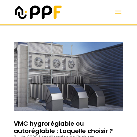
VMC hygroréglable ou
autoréglable : Laquelle choisir ?