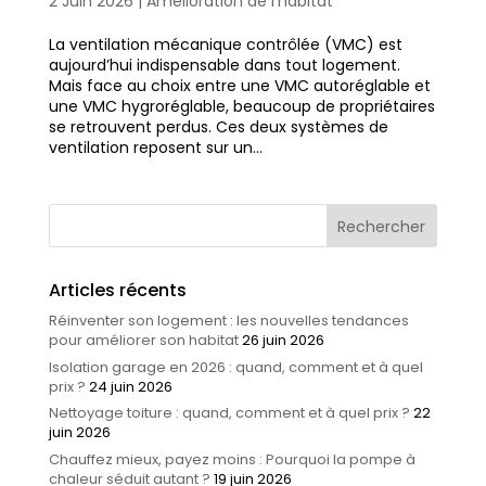
2 Juin 2026
|
Amélioration de l'habitat
La ventilation mécanique contrôlée (VMC) est
aujourd’hui indispensable dans tout logement.
Mais face au choix entre une VMC autoréglable et
une VMC hygroréglable, beaucoup de propriétaires
se retrouvent perdus. Ces deux systèmes de
ventilation reposent sur un...
Articles récents
Réinventer son logement : les nouvelles tendances
pour améliorer son habitat
26 juin 2026
Isolation garage en 2026 : quand, comment et à quel
prix ?
24 juin 2026
Nettoyage toiture : quand, comment et à quel prix ?
22
juin 2026
Chauffez mieux, payez moins : Pourquoi la pompe à
chaleur séduit autant ?
19 juin 2026