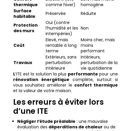
thermique
comme hiver)
homogène
Surface
Préservée
Réduite
habitable
Oui (contre
Protection
l’humidité et les
Non
des murs
intempéries)
Elevé, mais
Moins cher, mais
Coût
rentable à long
moins
terme
performant
Extérieurs, sans
Intérieurs,
Travaux
perturbation
perturbation de la
intérieure
vie quotidienne
L
’ITE est la solution la plus
performante
pour une
rénovation énergétique
complète, surtout si
vous souhaitez améliorer le
confort thermique
et la valeur de votre maison.
Les erreurs à éviter lors
d’une ITE
Négliger l’étude préalable
: une mauvaise
évaluation des
déperditions de chaleur
ou de