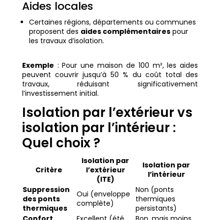
Aides locales
Certaines régions, départements ou communes
proposent des
aides complémentaires
pour
les travaux d’isolation.
Exemple
: Pour une maison de 100 m², les aides
peuvent couvrir jusqu’à 50 % du coût total des
travaux, réduisant significativement
l’investissement initial.
Isolation par l’extérieur vs
isolation par l’intérieur :
Quel choix ?
Isolation par
Isolation par
Critère
l’extérieur
l’intérieur
(ITE)
Suppression
Non (ponts
Oui (enveloppe
des ponts
thermiques
complète)
thermiques
persistants)
Confort
Excellent (été
Bon, mais moins