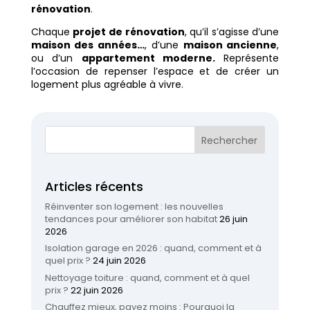
rénovation
.
Chaque
projet de rénovation
, qu’il s’agisse d’une
maison des années…
, d’une
maison ancienne
,
ou d’un
appartement moderne.
Représente
l’occasion de repenser l’espace et de créer un
logement plus agréable à vivre.
Articles récents
Réinventer son logement : les nouvelles
tendances pour améliorer son habitat
26 juin
2026
Isolation garage en 2026 : quand, comment et à
quel prix ?
24 juin 2026
Nettoyage toiture : quand, comment et à quel
prix ?
22 juin 2026
Chauffez mieux, payez moins : Pourquoi la