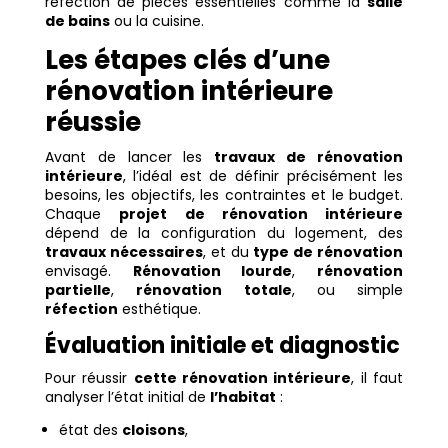
réfection de pièces essentielles comme la
salle
de bains
ou la cuisine.
Les étapes clés d’une
rénovation intérieure
réussie
Avant de lancer les
travaux de rénovation
intérieure
, l’idéal est de définir précisément les
besoins, les objectifs, les contraintes et le budget.
Chaque
projet de rénovation intérieure
dépend de la configuration du logement, des
travaux nécessaires
, et du
type de rénovation
envisagé.
Rénovation lourde
,
rénovation
partielle
,
rénovation totale
, ou simple
réfection
esthétique.
Évaluation initiale et diagnostic
Pour réussir
cette rénovation intérieure
, il faut
analyser l’état initial de
l’habitat
:
état des
cloisons
,