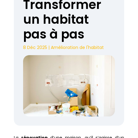
Transformer
un habitat
pas à pas
8 Déc 2025
|
Amélioration de l'habitat
La
rénovation
d’une maison, qu’il s’agisse d’un