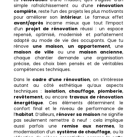
simple rafraîchissement ou d’une
rénovation
complète
, reste l’un des projets les plus motivants
pour améliorer son
intérieur
. Le fameux effet
avant/après
incarne mieux que tout l’impact
d’un
projet de rénovation
réussi : un espace
repensé, optimisé, modernisé et parfaitement
adapté au mode de vie des occupants. Que tu
rénove
une maison
,
un appartement
, une
maison de ville
ou une
maison ancienne
,
chaque chantier demande une organisation
précise, des choix bien pensés et de véritables
compétences techniques.
Dans le
cadre d’une rénovation
, on s’intéresse
autant au côté esthétique qu’aux aspects
techniques :
isolation
,
chauffage
,
plomberie
,
revêtement
, ou encore
travaux de rénovation
énergétique
. Ces éléments déterminent le
confort final et le niveau de performance de
l’
habitat
. D’ailleurs,
rénover sa maison
ne signifie
pas seulement remettre à neuf : cela implique
aussi parfois une
remise aux normes
, la
modernisation d’un
système de chauffage
, ou la