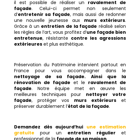
il est possible de réaliser un
ravalement de
façade
. Celui-ci permet non seulement
d’
entretenir sa façade
, mais aussi de redonner
une nouvelle jeunesse aux
murs extérieurs
.
Grâce à un
entretien de la façade
réalisé selon
les règles de l’art, vous profitez d’
une façade bien
entretenue
, résistante
contre les agressions
extérieures
et plus esthétique.
Préservation du Patrimoine intervient partout en
France pour vous accompagner dans le
nettoyage de sa façade. Ainsi que la
rénovation de façade
et le
ravalement de
façade
. Notre équipe met en œuvre les
meilleures techniques pour
nettoyer votre
façade
, protéger vos
murs extérieurs
et
préserver durablement l’
état de la façade
.
Demandez dès aujourd’hui
une estimation
gratuite
pour un
entretien régulier
et
professionnel de la
façade de sa maison
.