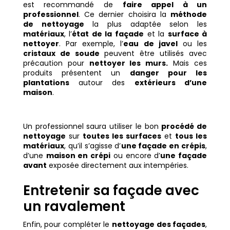
est recommandé de
faire appel à un
professionnel
. Ce dernier choisira la
méthode
de nettoyage
la plus adaptée selon les
matériaux
, l’
état de la façade
et la
surface à
nettoyer
. Par exemple, l’
eau de javel
ou les
cristaux de soude
peuvent être utilisés avec
précaution pour
nettoyer les murs.
Mais ces
produits présentent un
danger pour les
plantations
autour des
extérieurs d’une
maison
.
Un professionnel saura utiliser le bon
procédé de
nettoyage
sur
toutes les surfaces
et
tous les
matériaux
, qu’il s’agisse d’
une façade en crépis
,
d’une
maison en crépi
ou encore d’
une façade
avant
exposée directement aux intempéries.
Entretenir sa façade avec
un ravalement
Enfin, pour compléter le
nettoyage des façades
,