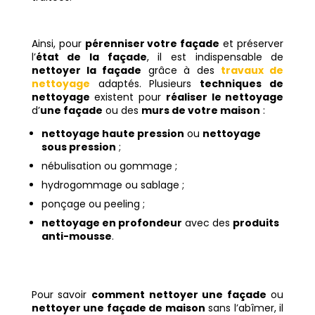
Ainsi, pour
pérenniser votre façade
et préserver
l’
état de la façade
, il est indispensable de
nettoyer la façade
grâce à des
travaux de
nettoyage
adaptés. Plusieurs
techniques de
nettoyage
existent pour
réaliser le nettoyage
d’
une façade
ou des
murs de votre maison
:
nettoyage haute pression
ou
nettoyage
sous pression
;
nébulisation ou gommage ;
hydrogommage ou sablage ;
ponçage ou peeling ;
nettoyage en profondeur
avec des
produits
anti-mousse
.
Pour savoir
comment nettoyer une façade
ou
nettoyer une façade de maison
sans l’abîmer, il