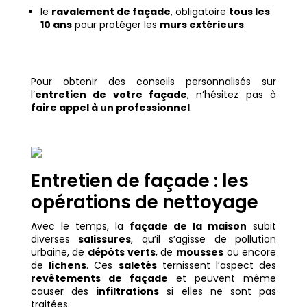
le
ravalement de façade
, obligatoire
tous les
10 ans
pour protéger les
murs extérieurs
.
Pour obtenir des conseils personnalisés sur
l’
entretien de votre façade
, n’hésitez pas à
faire appel à un professionnel
.
Entretien de façade : les
opérations de nettoyage
Avec le temps, la
façade de la maison
subit
diverses
salissures
, qu’il s’agisse de pollution
urbaine, de
dépôts verts
, de
mousses
ou encore
de
lichens
. Ces
saletés
ternissent l’aspect des
revêtements de façade
et peuvent même
causer des
infiltrations
si elles ne sont pas
traitées.