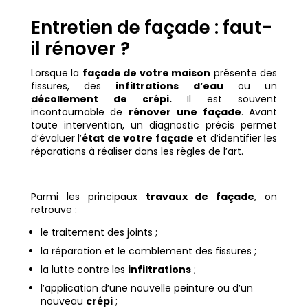
Entretien de façade : faut-
il rénover ?
Lorsque la
façade de votre maison
présente des
fissures, des
infiltrations d’eau
ou un
décollement de crépi.
Il est souvent
incontournable de
rénover une façade
. Avant
toute intervention, un diagnostic précis permet
d’évaluer l’
état de votre façade
et d’identifier les
réparations à réaliser dans les règles de l’art.
Parmi les principaux
travaux de façade
, on
retrouve :
le traitement des joints ;
la réparation et le comblement des fissures ;
la lutte contre les
infiltrations
;
l’application d’une nouvelle peinture ou d’un
nouveau
crépi
;